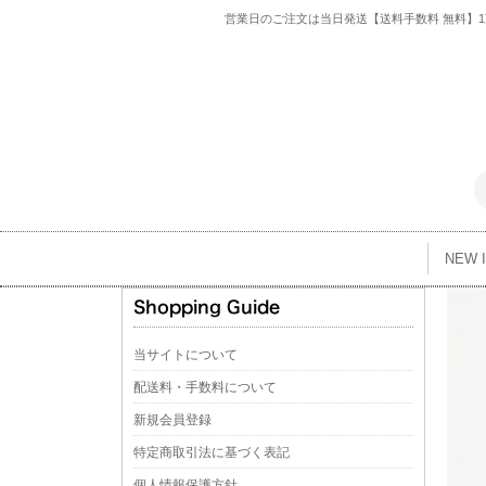
営業日のご注文は当日発送【送料手数料 無料】1万
NEW 
当サイトについて
配送料・手数料について
新規会員登録
特定商取引法に基づく表記
個人情報保護方針