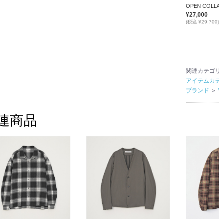
¥27,000
(税込 ¥29,700)
関連カテゴ
アイテムカ
ブランド
＞
連商品