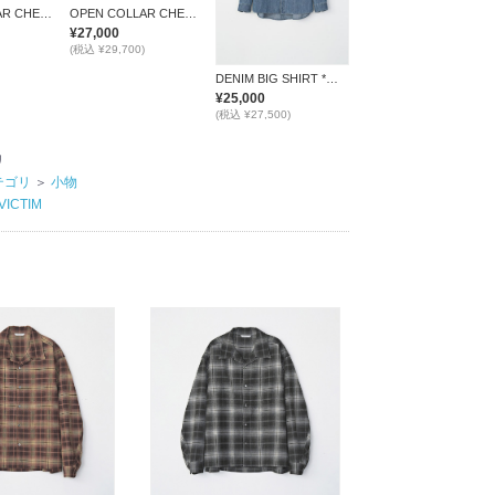
OPEN COLLAR CHECK SHIRT *ブラウン*
OPEN COLLAR CHECK SHIRT *ブラック*
¥27,000
(税込 ¥29,700)
DENIM BIG SHIRT *ブルー*
¥25,000
(税込 ¥27,500)
リ
テゴリ
＞
小物
VICTIM