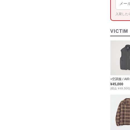
入荷した
VICTIM
¥45,000
(税込 ¥49,500)