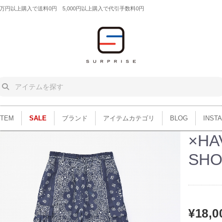
円以上購入で送料0円 5,000円以上購入で代引手数料0円
ITEM
SALE
ブランド
アイテムカテゴリ
BLOG
INST
×HA
SH
¥18,0