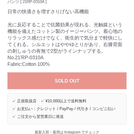
パンツ [ 21RP-0310A ]
日常の快適さを増すさりげない高機能
光に反応することで抗菌効果が現れる、光触媒という
機能を備えたコットン製のイージーパンツ。着心地の
リラックス感だけでなく、衛生的で気分まで軽快にし
てくれる。シルエットはややゆとりがあり、右膝背面
の刺しゅうの有無で2型がラインナップする。
No.21'RP-0310A
Fabric:Cotton 100%
SOLD OUT
✓ 正規取扱店 ✓ ¥10,000以上で送料無料
✓ お支払い：クレジット / PayPay / 代引き / コンビニ払い
✓ ご注文から翌営業日に発送
最新入荷・着用は Instagram でチェック