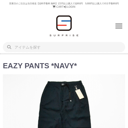
営業日のご注文は当日発送【送料手数料 無料】1万円以上購入で送料0円 5,000円以上購入で代引手数料0円
CART
LOGIN
EAZY PANTS *NAVY*