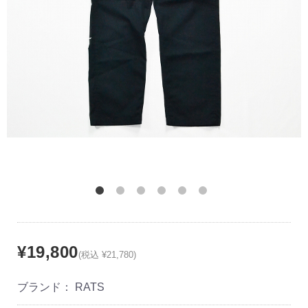
¥19,800
(税込 ¥21,780)
ブランド：
RATS