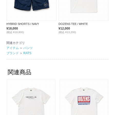
HYBRID SHORTS / NAVY
DOZENS TEE / WHITE
¥18,000
¥12,000
(税込 ¥19,800)
(税込 ¥13,200)
関連カテゴリ
アイテム
＞
パンツ
ブランド
＞
RATS
関連商品