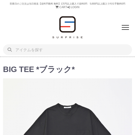
営業日のご注文は当日発送【送料手数料 無料】1万円以上購入で送料0円 5,000円以上購入で代引手数料0円
CART
LOGIN
BIG TEE *ブラック*