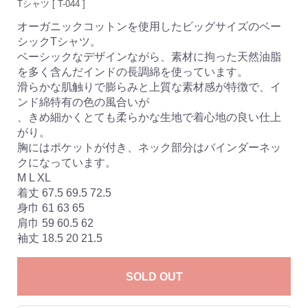
Tシャツ [ T-044 ]
オーガニックコットンを使用したビッグサイズのベー
シックTシャツ。
ベーシックなデザインながら、素材に拘った天然油脂
を多く含んだインドの長調綿を使っています。
滑らかな肌触りで膨らみと上質な素材感が特徴で、イ
ンド綿特有の色の風合いが
、きめ細かくとても柔らかな生地で着心地の良い仕上
がり。
胸にはポケットが付き、ネック部分はバインダーネッ
クになっています。
M L XL
着丈 67.5 69.5 72.5
身巾 61 63 65
肩巾 59 60.5 62
袖丈 18.5 20 21.5
SOLD OUT