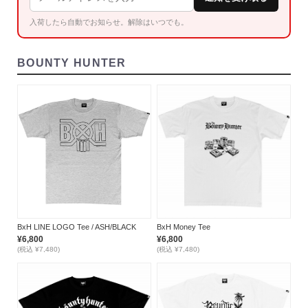
入荷したら自動でお知らせ。解除はいつでも。
BOUNTY HUNTER
BxH Money Tee
BxH LINE LOGO Tee / ASH/BLACK
¥6,800
¥6,800
(税込 ¥7,480)
(税込 ¥7,480)