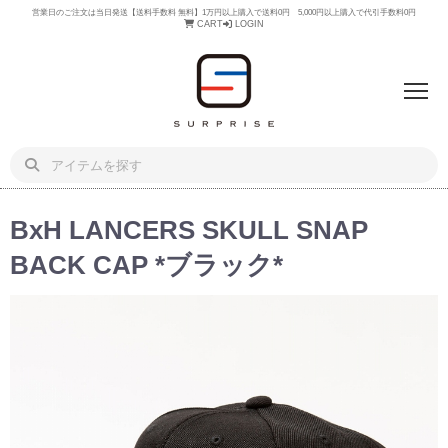
営業日のご注文は当日発送【送料手数料 無料】1万円以上購入で送料0円 5,000円以上購入で代引手数料0円
CART
LOGIN
BxH LANCERS SKULL SNAP
BACK CAP *ブラック*