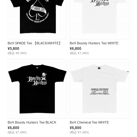
BxH SPADE Tee 【BLACK/WHITE】
BxH Bounty Hunters Tee WHITE
¥5,800
¥6,800
(税込 ¥6,380)
(税込 ¥7,480)
BxH Bounty Hunters Tee BLACK
BxH Chemical Tee WHITE
¥6,800
¥6,800
(税込 ¥7,480)
(税込 ¥7,480)