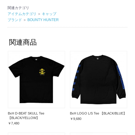
関連カテゴリ
アイテムカテゴリ
＞
キャップ
ブランド
＞
BOUNTY HUNTER
関連商品
BxH D-BEAT SKULL Tee
BxH LOGO L/S Tee 【BLACK/BLUE】
【BLACK/YELLOW】
￥9,680
￥7,480