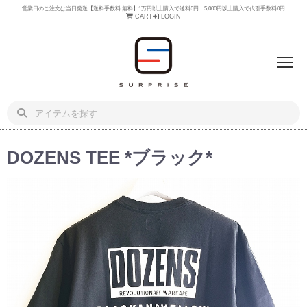
営業日のご注文は当日発送【送料手数料 無料】1万円以上購入で送料0円 5,000円以上購入で代引手数料0円
CART
LOGIN
DOZENS TEE *ブラック*