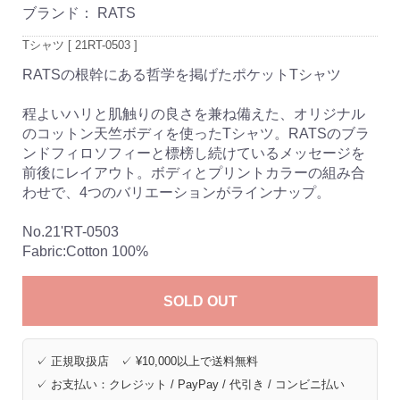
ブランド：
RATS
Tシャツ [ 21RT-0503 ]
RATSの根幹にある哲学を掲げたポケットTシャツ
程よいハリと肌触りの良さを兼ね備えた、オリジナル
のコットン天竺ボディを使ったTシャツ。RATSのブラ
ンドフィロソフィーと標榜し続けているメッセージを
前後にレイアウト。ボディとプリントカラーの組み合
わせで、4つのバリエーションがラインナップ。
No.21'RT-0503
Fabric:Cotton 100%
SOLD OUT
✓ 正規取扱店 ✓ ¥10,000以上で送料無料
✓ お支払い：クレジット / PayPay / 代引き / コンビニ払い