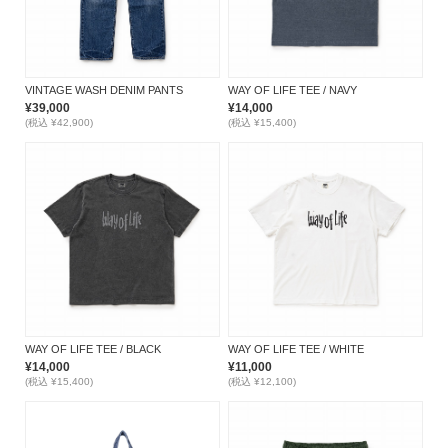
VINTAGE WASH DENIM PANTS
WAY OF LIFE TEE / NAVY
¥39,000
¥14,000
(税込 ¥42,900)
(税込 ¥15,400)
WAY OF LIFE TEE / BLACK
WAY OF LIFE TEE / WHITE
¥14,000
¥11,000
(税込 ¥15,400)
(税込 ¥12,100)