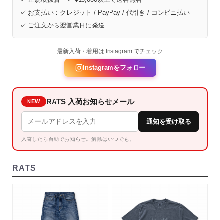
✓ お支払い：クレジット / PayPay / 代引き / コンビニ払い
✓ ご注文から翌営業日に発送
最新入荷・着用は Instagram でチェック
Instagramをフォロー
RATS 入荷お知らせメール
NEW
通知を受け取る
入荷したら自動でお知らせ。解除はいつでも。
RATS