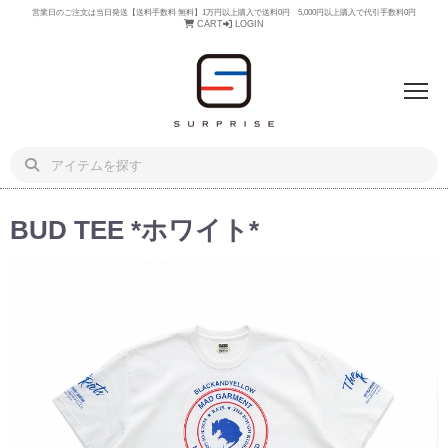
営業日のご注文は当日発送【送料手数料 無料】1万円以上購入で送料0円 5,000円以上購入で代引手数料0円
CART
LOGIN
BUD TEE *ホワイト*