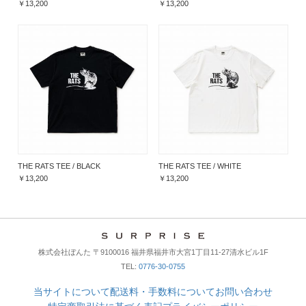
￥13,200
￥13,200
THE RATS TEE / BLACK
THE RATS TEE / WHITE
￥13,200
￥13,200
株式会社ぼんた 〒9100016 福井県福井市大宮1丁目11-27清水ビル1F
TEL:
0776-30-0755
当サイトについて
配送料・手数料について
お問い合わせ