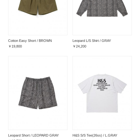
Cotton Easy Short / BROWN
Leopard L/S Shirt / GRAY
￥19,800
￥24,200
Leopard Short / LEOPARD GRAY
H&S S/S Tee(26ss) / L.GRAY