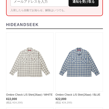
通知を受け取る
入荷したら自動でお知らせ。解除はいつでも。
HIDEANDSEEK
Ombre Check L/S Shirt(26aw) / WHITE
Ombre Check L/S Shirt(26aw) / BLUE
¥22,000
¥22,000
(税込 ¥24,200)
(税込 ¥24,200)