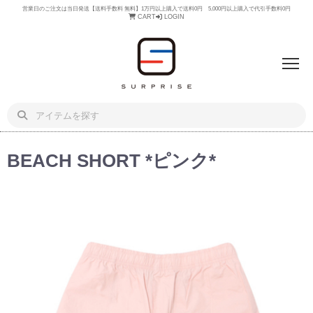
営業日のご注文は当日発送【送料手数料 無料】1万円以上購入で送料0円 5,000円以上購入で代引手数料0円
CART
LOGIN
BEACH SHORT *ピンク*