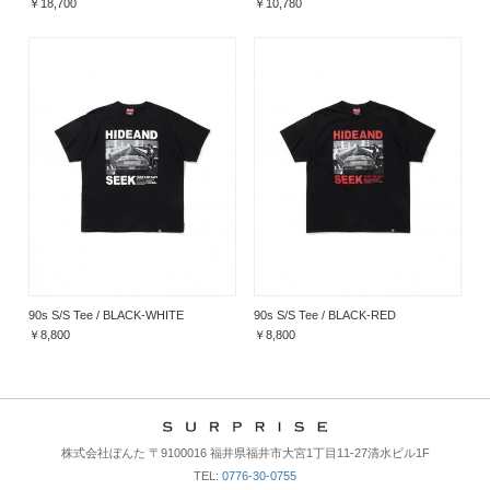
￥18,700
￥10,780
90s S/S Tee / BLACK-WHITE
90s S/S Tee / BLACK-RED
￥8,800
￥8,800
株式会社ぼんた 〒9100016 福井県福井市大宮1丁目11-27清水ビル1F
TEL:
0776-30-0755