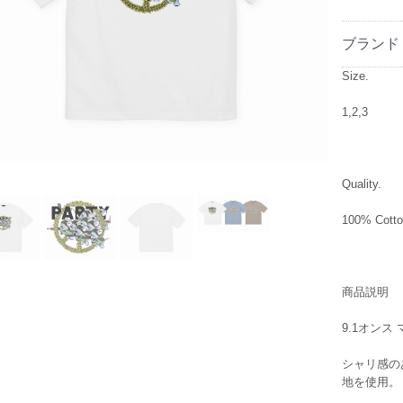
ブランド
Size.
1,2,3
Quality.
100% Cott
商品説明
9.1オン
シャリ感の
地を使用。