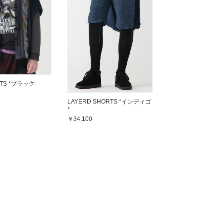
RTS *ブラック
LAYERD SHORTS *インディゴ
*
￥34,100