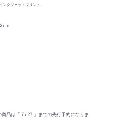
インクジェットプリント。
3/ cm
の商品は「 7 / 27 」までの先行予約になりま