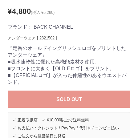
¥4,800
(税込 ¥5,280)
ブランド：
BACK CHANNEL
アンダーウェア [ 2321502 ]
『定番のオールドイングリッシュロゴをプリントした
アンダーウェア』
■吸水速乾性に優れた高機能素材を使用。
■フロントに大きく【OLD-Eロゴ】をプリント。
■【OFFICIALロゴ】が入った伸縮性のあるウエストバ
ンド。
SOLD OUT
✓ 正規取扱店 ✓ ¥10,000以上で送料無料
✓ お支払い：クレジット / PayPay / 代引き / コンビニ払い
✓ ご注文から翌営業日に発送