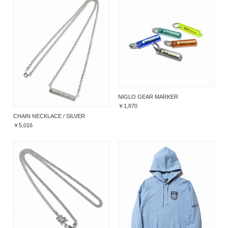
NIGLO GEAR MARKER
￥1,870
CHAIN NECKLACE / SILVER
￥5,016