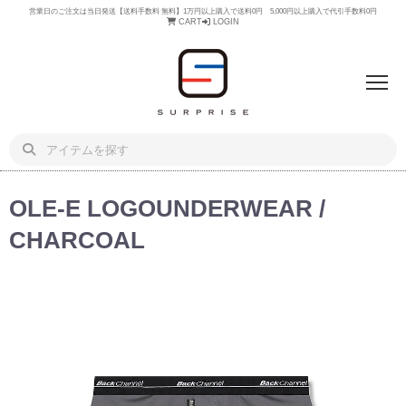
営業日のご注文は当日発送【送料手数料 無料】1万円以上購入で送料0円 5,000円以上購入で代引手数料0円
CART
LOGIN
OLE-E LOGOUNDERWEAR /
CHARCOAL