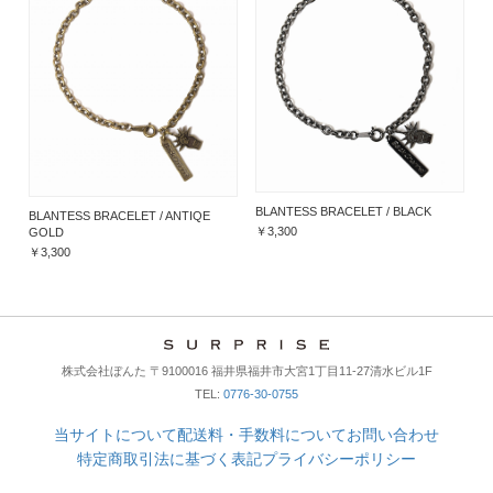
BLANTESS BRACELET / BLACK
BLANTESS BRACELET / ANTIQE
￥3,300
GOLD
￥3,300
株式会社ぼんた 〒9100016 福井県福井市大宮1丁目11-27清水ビル1F
TEL:
0776-30-0755
当サイトについて
配送料・手数料について
お問い合わせ
特定商取引法に基づく表記
プライバシーポリシー