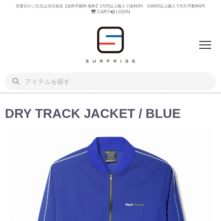
営業日のご注文は当日発送【送料手数料 無料】1万円以上購入で送料0円 5,000円以上購入で代引手数料0円
CART
LOGIN
DRY TRACK JACKET / BLUE