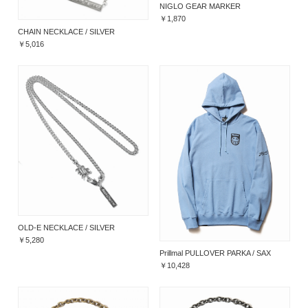
NIGLO GEAR MARKER
￥1,870
CHAIN NECKLACE / SILVER
￥5,016
OLD-E NECKLACE / SILVER
￥5,280
Prillmal PULLOVER PARKA / SAX
￥10,428