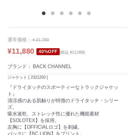
通常価格：
￥21,780
¥11,880
40%OFF
(税込 ¥13,068)
ブランド：
BACK CHANNEL
ジャケット [ 2321250 ]
『ドライタッチのスポーティーなトラックジャケッ
ト』
清涼感のある肌触りが特徴のドライタッチ・シリー
ズ。
吸水速乾、ストレッチ性に優れた機能素材
【SOLOTEX】を採用。
左胸に【OFFICIALロゴ】を刺繍。
バックに【BC LION】をプリント。