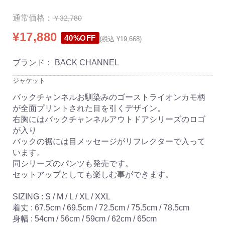
通常価格：
￥32,780
¥17,880
40%OFF
(税込 ¥19,668)
ブランド：
BACK CHANNEL
ジャケット
バックチャンネルお馴染みのゴーストライオンカモ柄
が全面プリントされた目を引くデザイン。
右胸にはバックチャンネルアウトドアシリーズのロゴ
が入り
バックの裾には目メッセージがリフレクターで入って
います。
同シリーズのパンツも発売です。
セットアップとしても楽しむ事ができます。
SIZING : S / M / L / XL / XXL
着丈 : 67.5cm / 69.5cm / 72.5cm / 75.5cm / 78.5cm
身幅 : 54cm / 56cm / 59cm / 62cm / 65cm