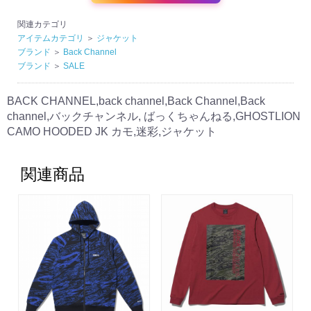
関連カテゴリ
アイテムカテゴリ
＞
ジャケット
ブランド
＞
Back Channel
ブランド
＞
SALE
BACK CHANNEL,back channel,Back Channel,Back
channel,バックチャンネル, ばっくちゃんねる,GHOSTLION
CAMO HOODED JK カモ,迷彩,ジャケット
関連商品