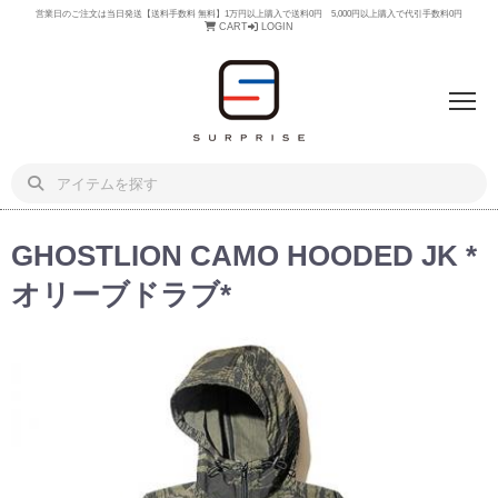
営業日のご注文は当日発送【送料手数料 無料】1万円以上購入で送料0円 5,000円以上購入で代引手数料0円
CART
LOGIN
GHOSTLION CAMO HOODED JK *
オリーブドラブ*