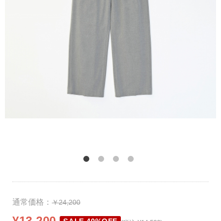
通常価格：
￥24,200
¥13,200