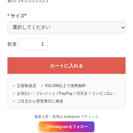
裾巾 24.5 25.5 25.5
* サイズ*
数量
カートに入れる
✓ 正規取扱店 ✓ ¥10,000以上で送料無料
✓ お支払い：クレジット / PayPay / 代引き / コンビニ払い
✓ ご注文から翌営業日に発送
最新入荷・着用は Instagram でチェック
Instagramをフォロー