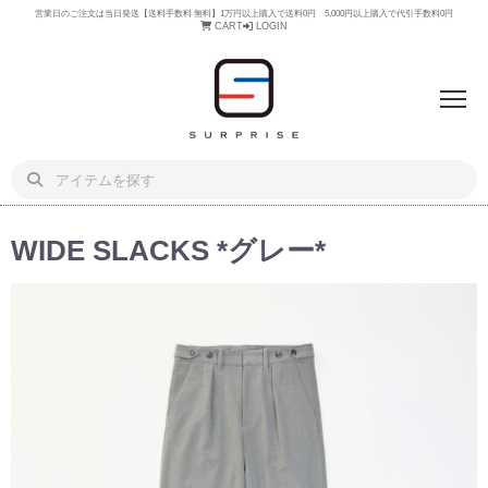
営業日のご注文は当日発送【送料手数料 無料】1万円以上購入で送料0円 5,000円以上購入で代引手数料0円
CART
LOGIN
WIDE SLACKS *グレー*