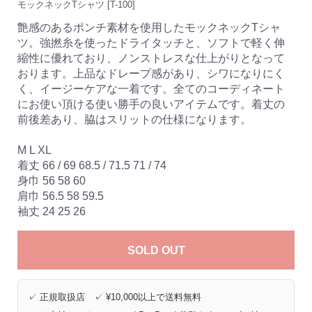
モックネックTシャツ [T-100]
艶感のあるポンチ素材を使用したモックネックTシャ
ツ。強撚糸を使ったドライタッチと、ソフトで軽く伸
縮性に優れており、ノンストレスな仕上がりとなって
おります。上品なドレープ感があり、シワになりにく
く、イージーケアな一着です。全てのコーディネート
にお使い頂ける使い勝手の良いアイテムです。着丈の
前後差あり、脇はスリットの仕様になります。
M L XL
着丈 66 / 69 68.5 / 71.5 71 / 74
身巾 56 58 60
肩巾 56.5 58 59.5
袖丈 24 25 26
SOLD OUT
✓ 正規取扱店 ✓ ¥10,000以上で送料無料