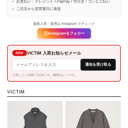
✓ お支払い：クレジット / PayPay / 代引き / コンビニ払い
✓ ご注文から翌営業日に発送
最新入荷・着用は Instagram でチェック
Instagramをフォロー
VICTIM 入荷お知らせメール
NEW
通知を受け取る
入荷したら自動でお知らせ。解除はいつでも。
VICTIM