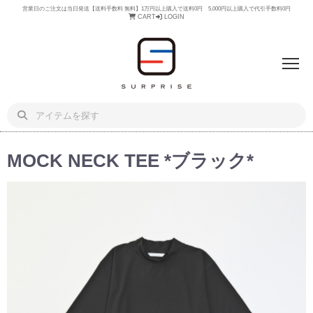
営業日のご注文は当日発送【送料手数料 無料】1万円以上購入で送料0円 5,000円以上購入で代引手数料0円
CART
LOGIN
MOCK NECK TEE *ブラック*