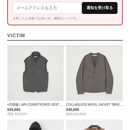
通知を受け取る
入荷したら自動でお知らせ。解除はいつでも。
VICTIM
×空調服 / AIR-CONDITIONED VEST *GRAY*
COLLARLESS WOOL JACKET *BROWN*
¥45,000
¥40,000
(税込 ¥49,500)
(税込 ¥44,000)