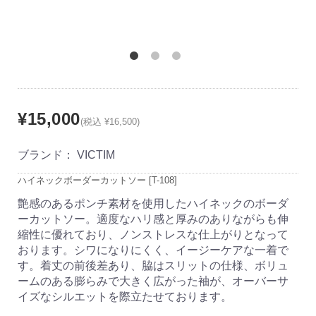
¥15,000
(税込 ¥16,500)
ブランド：
VICTIM
ハイネックボーダーカットソー [T-108]
艶感のあるポンチ素材を使用したハイネックのボーダ
ーカットソー。適度なハリ感と厚みのありながらも伸
縮性に優れており、ノンストレスな仕上がりとなって
おります。シワになりにくく、イージーケアな一着で
す。着丈の前後差あり、脇はスリットの仕様、ボリュ
ームのある膨らみで大きく広がった袖が、オーバーサ
イズなシルエットを際立たせております。