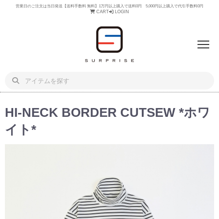
営業日のご注文は当日発送【送料手数料 無料】1万円以上購入で送料0円 5,000円以上購入で代引手数料0円
CART
LOGIN
HI-NECK BORDER CUTSEW *ホワ
イト*