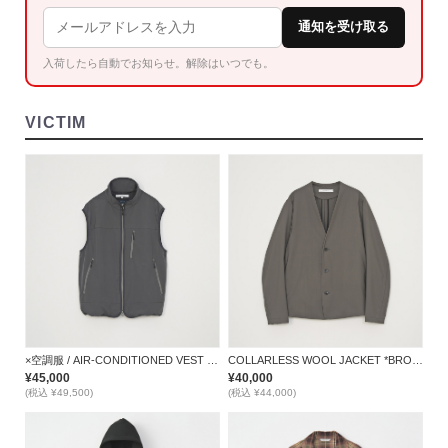
通知を受け取る
入荷したら自動でお知らせ。解除はいつでも。
VICTIM
×空調服 / AIR-CONDITIONED VEST *GRAY*
COLLARLESS WOOL JACKET *BROWN*
¥45,000
¥40,000
(税込 ¥49,500)
(税込 ¥44,000)