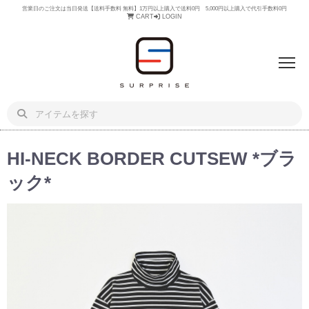
営業日のご注文は当日発送【送料手数料 無料】1万円以上購入で送料0円 5,000円以上購入で代引手数料0円
CART
LOGIN
HI-NECK BORDER CUTSEW *ブラ
ック*