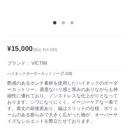
¥15,000
(税込 ¥16,500)
ブランド：
VICTIM
ハイネックボーダーカットソー [T-108]
艶感のあるポンチ素材を使用したハイネックのボーダ
ーカットソー。適度なハリ感と厚みのありながらも伸
縮性に優れており、ノンストレスな仕上がりとなって
おります。シワになりにくく、イージーケアな一着で
す。着丈の前後差あり、脇はスリットの仕様、ボリュ
ームのある膨らみで大きく広がった袖が、オーバーサ
イズなシルエットを際立たせております。