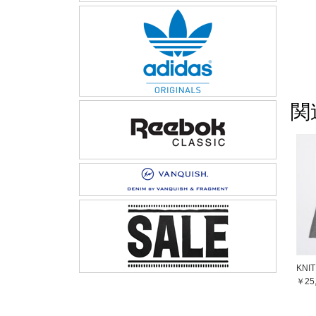
関
KNI
￥25