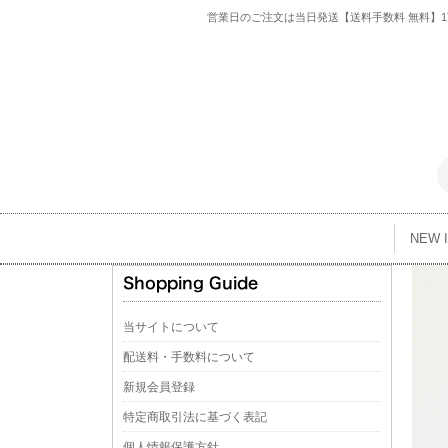
営業日のご注文は当日発送【送料手数料 無料】1万
NEW 
当サイトについて
配送料・手数料について
新規会員登録
特定商取引法に基づく表記
個人情報保護方針