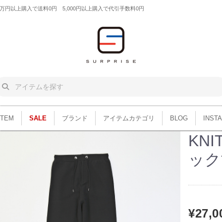
円以上購入で送料0円 5,000円以上購入で代引手数料0円
ITEM
SALE
ブランド
アイテムカテゴリ
BLOG
INST
KNI
ック
¥27,0