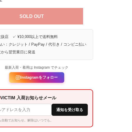
SOLD OUT
扱店 ✓ ¥10,000以上で送料無料
い：クレジット / PayPay / 代引き / コンビニ払い
文から翌営業日に発送
最新入荷・着用は Instagram でチェック
Instagramをフォロー
VICTIM 入荷お知らせメール
通知を受け取る
ら自動でお知らせ。解除はいつでも。