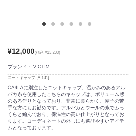
¥12,000
(税込 ¥13,200)
ブランド：
VICTIM
ニットキャップ [A-131]
CA4LAに別注したニットキャップ。温かみのあるアル
パカ糸を使用したこちらのキャップは、ボリューム感
のある作りとなっており、非常に柔らかく、帽子の苦
手な方にもお勧めです。アルパカとウールの糸でふっ
くらと編んでおり、保温性の高い仕上がりとなってお
ります。コーディネートの外しにも選びやすいアイテ
ムとなっております。