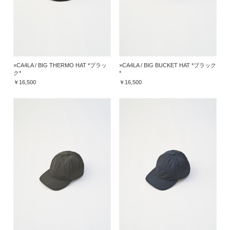
×CA4LA / BIG THERMO HAT *ブラッ
×CA4LA / BIG BUCKET HAT *ブラック
ク*
*
￥16,500
￥16,500