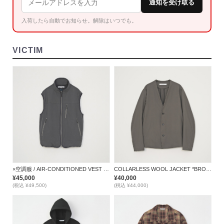
通知を受け取る
入荷したら自動でお知らせ。解除はいつでも。
VICTIM
×空調服 / AIR-CONDITIONED VEST *GRAY*
COLLARLESS WOOL JACKET *BROWN*
¥45,000
¥40,000
(税込 ¥49,500)
(税込 ¥44,000)