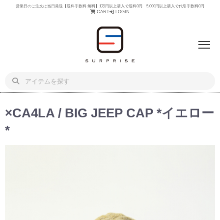
営業日のご注文は当日発送【送料手数料 無料】1万円以上購入で送料0円 5,000円以上購入で代引手数料0円
CART
LOGIN
×CA4LA / BIG JEEP CAP *イエロー
*