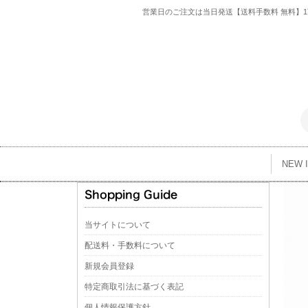
営業日のご注文は当日発送【送料手数料 無料】1万
NEW 
当サイトについて
配送料・手数料について
新規会員登録
特定商取引法に基づく表記
個人情報保護方針