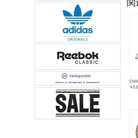
関
CHAI
￥5,