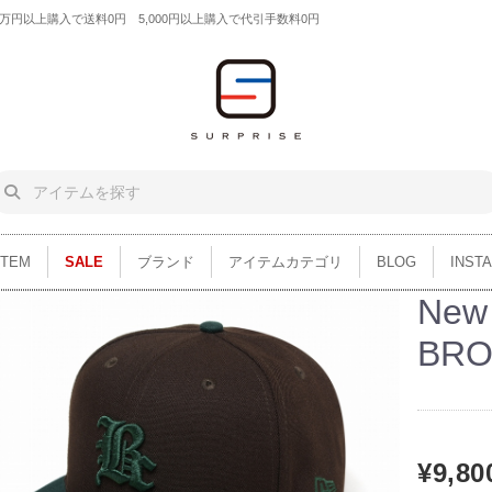
円以上購入で送料0円 5,000円以上購入で代引手数料0円
ITEM
SALE
ブランド
アイテムカテゴリ
BLOG
INST
New 
BR
¥9,80