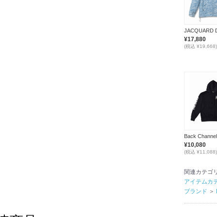
¥17,880
(税込 ¥19,668)
¥10,080
(税込 ¥11,088)
関連カテゴ
アイテムカ
ブランド
＞