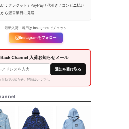
い：クレジット / PayPay / 代引き / コンビニ払い
文から翌営業日に発送
最新入荷・着用は Instagram でチェック
Instagramをフォロー
Back Channel 入荷お知らせメール
通知を受け取る
ら自動でお知らせ。解除はいつでも。
hannel