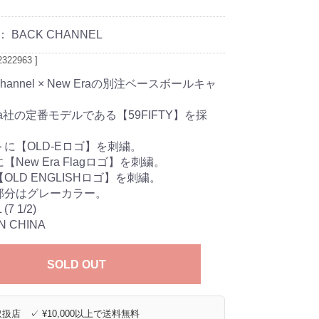
：
BACK CHANNEL
322963 ]
Channel × New Eraの別注ベースボールキャ
Era社の定番モデルである【59FIFTY】を採
トに【OLD-Eロゴ】を刺繍。
【New Era Flagロゴ】を刺繍。
OLD ENGLISHロゴ】を刺繍。
部分はグレーカラー。
7 1/2)
N CHINA
SOLD OUT
扱店 ✓ ¥10,000以上で送料無料