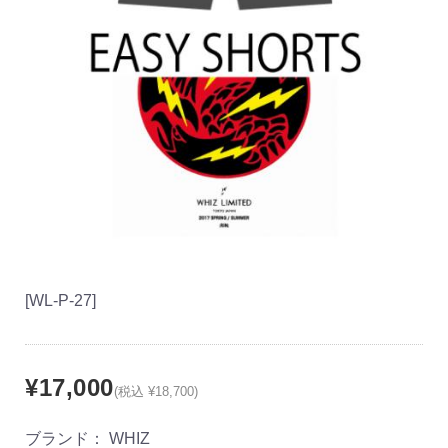
[WL-P-27]
¥17,000
(税込 ¥18,700)
ブランド：
WHIZ