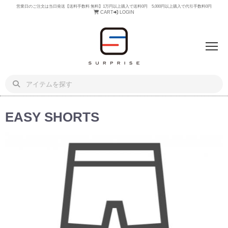
営業日のご注文は当日発送【送料手数料 無料】1万円以上購入で送料0円 5,000円以上購入で代引手数料0円
CART
LOGIN
EASY SHORTS