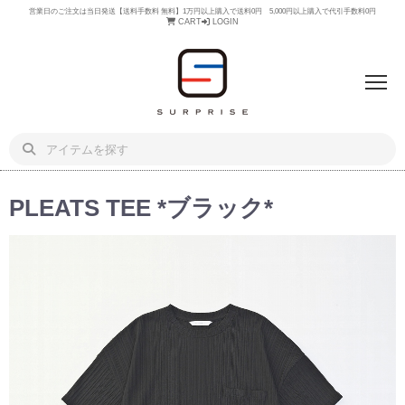
営業日のご注文は当日発送【送料手数料 無料】1万円以上購入で送料0円 5,000円以上購入で代引手数料0円
CART
LOGIN
PLEATS TEE *ブラック*