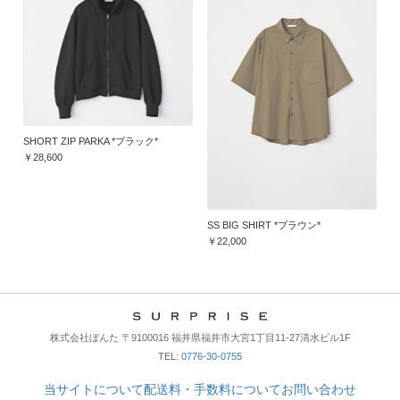
SHORT ZIP PARKA *ブラック*
￥28,600
SS BIG SHIRT *ブラウン*
￥22,000
株式会社ぼんた 〒9100016 福井県福井市大宮1丁目11-27清水ビル1F
TEL:
0776-30-0755
当サイトについて
配送料・手数料について
お問い合わせ