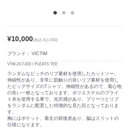
¥10,000
(税込 ¥11,000)
ブランド：
VICTIM
VTM-23-T-033 / PLEATS TEE
ランダムなピッチのリブ素材を使用したカットソー。
伸縮性があり、非常に肌触りの良いリブ素材を使用し
たビッグサイズのTシャツ。伸縮性があるので、着心地
の良い一枚となっております。ポリエステルのブライ
ト糸を使用する事で、光沢感があり、プリーツとリブ
をランダムに配置した特徴的な見た目となっておりま
す。
胸にはポケット、着丈の前後差あり、脇はスリットの
仕様になります。