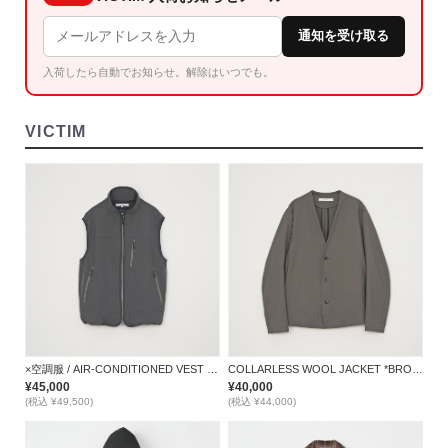
通知を受け取る
入荷したら自動でお知らせ。解除はいつでも。
VICTIM
×空調服 / AIR-CONDITIONED VEST *GRAY*
COLLARLESS WOOL JACKET *BROWN*
¥45,000
¥40,000
(税込 ¥49,500)
(税込 ¥44,000)