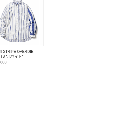
I STRIPE OVERDIE
RTS *ホワイト*
,800