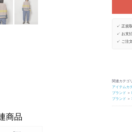
✓ 正規取
✓ お支払
✓ ご注
関連カテゴ
アイテムカ
ブランド
＞
ブランド
＞
連商品