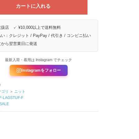
カートに入れる
扱店 ✓ ¥10,000以上で送料無料
い：クレジット / PayPay / 代引き / コンビニ払い
文から翌営業日に発送
最新入荷・着用は Instagram でチェック
Instagramをフォロー
リ
テゴリ
＞
ニット
F-LAGSTUF-F
SALE