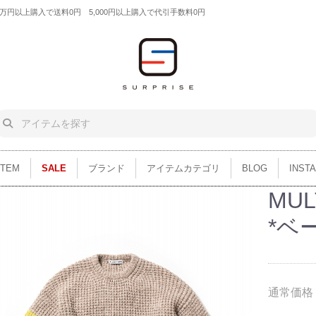
円以上購入で送料0円 5,000円以上購入で代引手数料0円
ITEM
SALE
ブランド
アイテムカテゴリ
BLOG
INST
MUL
*ベ
通常価格