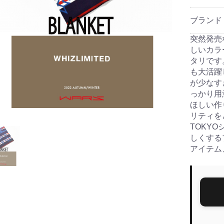
ブランド
突然発売
しいカラ
タリです
も大活躍
が少なす
っかり用
ほしい作
リティを
TOKY
しくする
アイテム