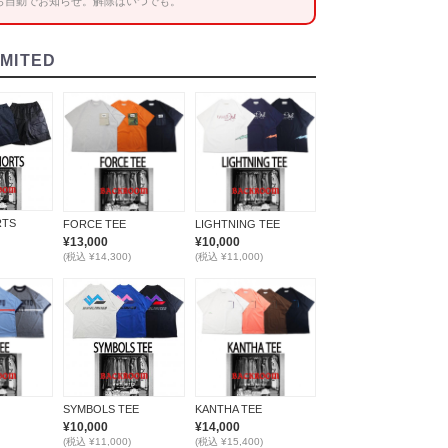
ら自動でお知らせ。解除はいつでも。
IMITED
RTS
FORCE TEE
LIGHTNING TEE
¥13,000
¥10,000
(税込 ¥14,300)
(税込 ¥11,000)
SYMBOLS TEE
KANTHA TEE
¥10,000
¥14,000
(税込 ¥11,000)
(税込 ¥15,400)