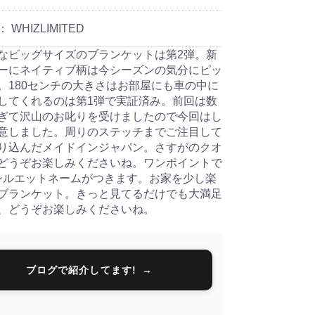
：
WHIZLIMITED
なビッグサイズのブランケットは第2弾。新
ーにネイティブ柄は今シーズンの気分にピッ
。180センチの大きさはお部屋にも車の中に
してくれるのは第1弾で実証済み。前回は数
ぎて沢山のお叱りを受けましたので今回はし
意しました。周りのステッチまでご注目して
り込んだメイドインジャパン。さすがのクオ
どうぞお楽しみくださいね。ワンポイントで
Oシルエットネームがつきます。お家を少し楽
ブランケット。きっと見てるだけでも大満足
、どうぞお楽しみくださいね。
ブログで紹介してます!