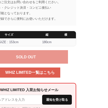
のご注文はお問い合わせをご利用ください。
き・クレジット決済・コンビニ後払い
可能となっております。
登録でさらに便利にお使いいただけます。
サイズ
縦
横
SIZE : 153cm
180cm
SOLD OUT
WHIZ LIMITED一覧はこちら
WHIZ LIMITED 入荷お知らせメール
通知を受け取る