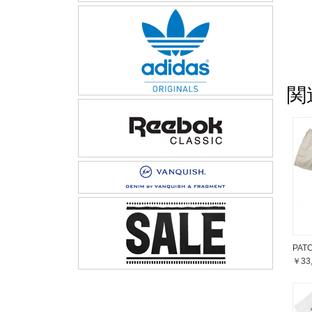
関
PAT
￥33