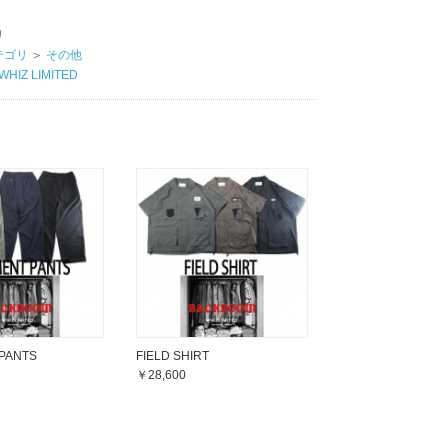
リ
テゴリ
＞
その他
WHIZ LIMITED
PANTS
FIELD SHIRT
￥28,600