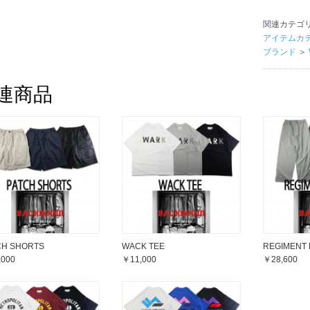
関連カテゴ
アイテムカ
ブランド
＞
連商品
CH SHORTS
WACK TEE
REGIMENT 
,000
￥11,000
￥28,600