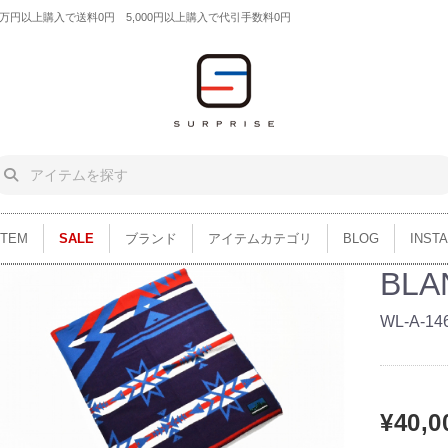
円以上購入で送料0円 5,000円以上購入で代引手数料0円
ITEM
SALE
ブランド
アイテムカテゴリ
BLOG
INST
BLA
WL-A-14
¥40,0