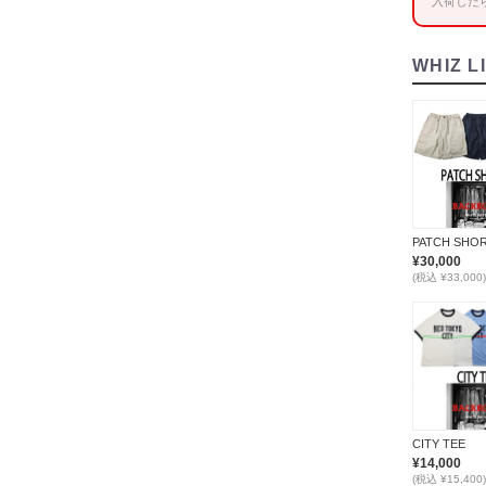
入荷した
WHIZ L
PATCH SHO
¥30,000
(税込 ¥33,000)
CITY TEE
¥14,000
(税込 ¥15,400)