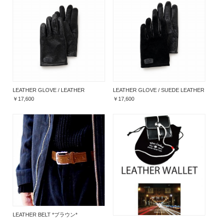
LEATHER GLOVE / LEATHER
LEATHER GLOVE / SUEDE LEATHER
￥17,600
￥17,600
LEATHER BELT *ブラウン*