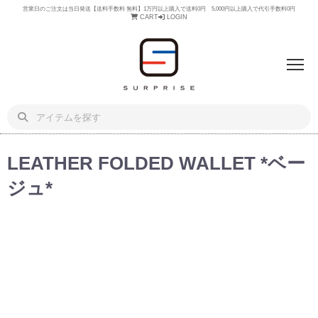
営業日のご注文は当日発送【送料手数料 無料】1万円以上購入で送料0円 5,000円以上購入で代引手数料0円
CART
LOGIN
LEATHER FOLDED WALLET *ベー
ジュ*