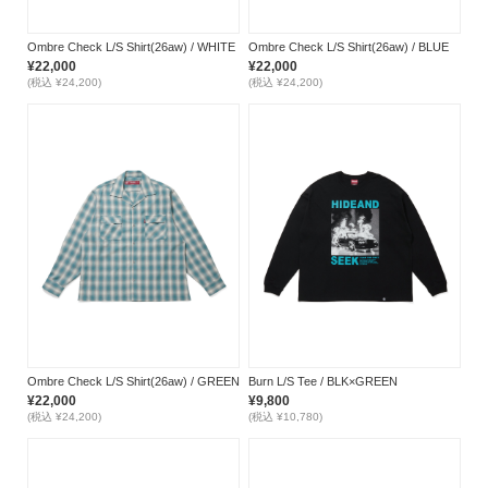
Ombre Check L/S Shirt(26aw) / WHITE
Ombre Check L/S Shirt(26aw) / BLUE
¥22,000
¥22,000
(税込 ¥24,200)
(税込 ¥24,200)
Ombre Check L/S Shirt(26aw) / GREEN
Burn L/S Tee / BLK×GREEN
¥22,000
¥9,800
(税込 ¥24,200)
(税込 ¥10,780)