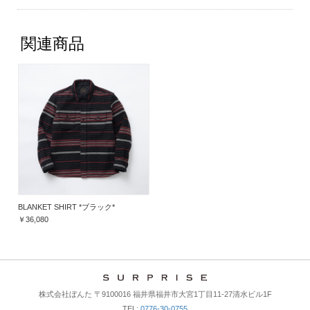
関連商品
BLANKET SHIRT *ブラック*
￥36,080
株式会社ぼんた 〒9100016 福井県福井市大宮1丁目11-27清水ビル1F
TEL:
0776-30-0755