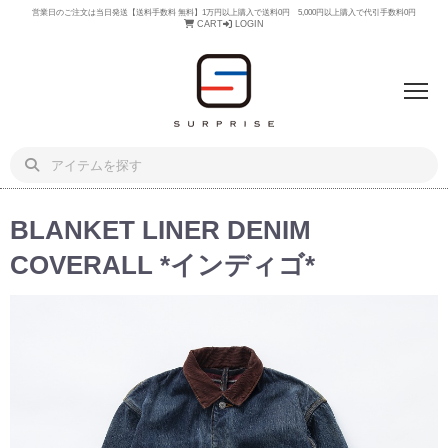
営業日のご注文は当日発送【送料手数料 無料】1万円以上購入で送料0円 5,000円以上購入で代引手数料0円
CART
LOGIN
BLANKET LINER DENIM
COVERALL *インディゴ*