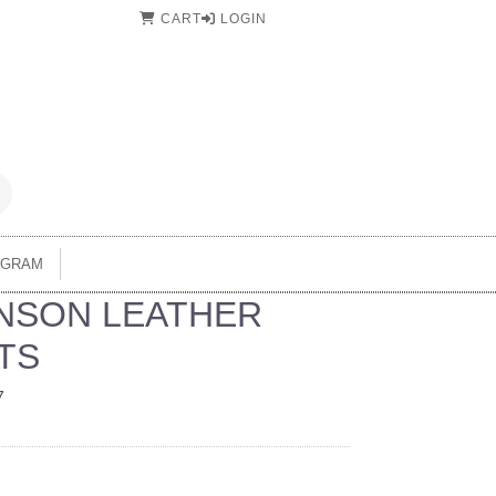
CART
LOGIN
AGRAM
NSON LEATHER
TS
7