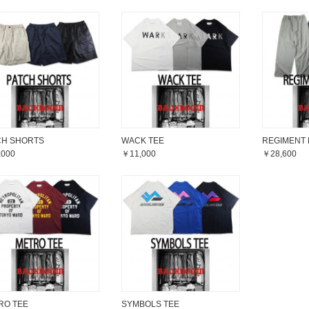
CH SHORTS
WACK TEE
REGIMENT 
,000
￥11,000
￥28,600
RO TEE
SYMBOLS TEE