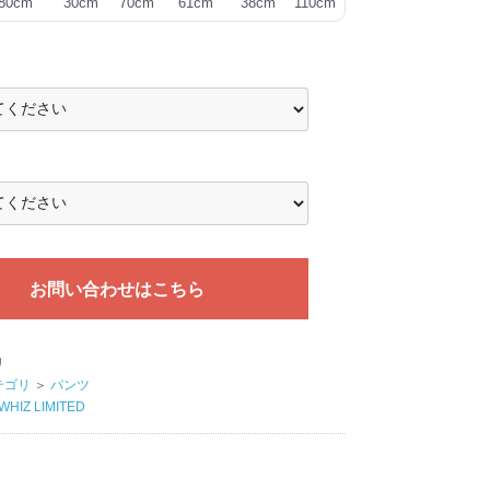
80cm
30cm
70cm
61cm
38cm
110cm
お問い合わせはこちら
リ
テゴリ
＞
パンツ
WHIZ LIMITED