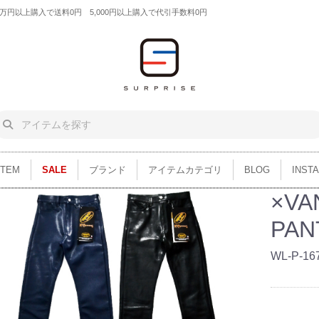
円以上購入で送料0円 5,000円以上購入で代引手数料0円
ITEM
SALE
ブランド
アイテムカテゴリ
BLOG
INST
×VA
PAN
WL-P-16