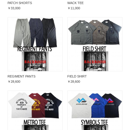
PATCH SHORTS
WACK TEE
￥33,000
￥11,000
REGIMENT PANTS
FIELD SHIRT
￥28,600
￥28,600