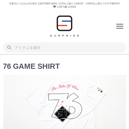
営業日のご注文は当日発送【送料手数料 無料】1万円以上購入で送料0円 5,000円以上購入で代引手数料0円
CART
LOGIN
76 GAME SHIRT