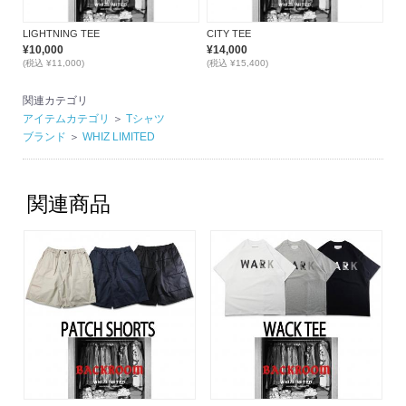
LIGHTNING TEE
CITY TEE
¥10,000
¥14,000
(税込 ¥11,000)
(税込 ¥15,400)
関連カテゴリ
アイテムカテゴリ
＞
Tシャツ
ブランド
＞
WHIZ LIMITED
関連商品