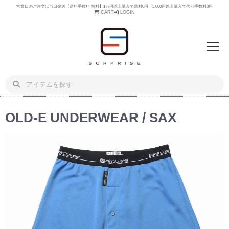
営業日のご注文は当日発送【送料手数料 無料】1万円以上購入で送料0円 5,000円以上購入で代引手数料0円
CART
LOGIN
OLD-E UNDERWEAR / SAX