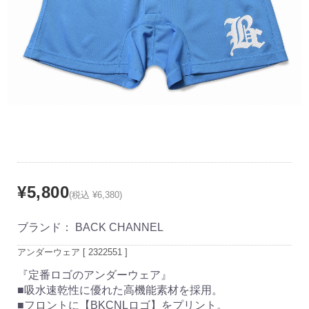
¥5,800
(税込 ¥6,380)
ブランド：
BACK CHANNEL
アンダーウェア [ 2322551 ]
『定番ロゴのアンダーウェア』
■吸水速乾性に優れた高機能素材を採用。
■フロントに【BKCNLロゴ】をプリント。