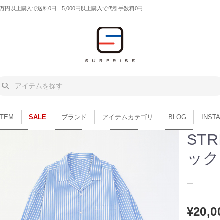
円以上購入で送料0円 5,000円以上購入で代引手数料0円
ITEM
SALE
ブランド
アイテムカテゴリ
BLOG
INST
STR
ック
¥20,0