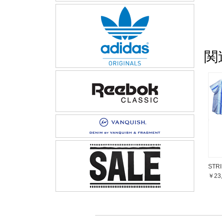
関
STRI
￥23