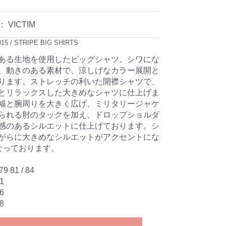
：
VICTIM
015 / STRIPE BIG SHIRTS
ある生地を使用したビッグシャツ。シワにな
、動きのある素材で、涼しげなカラー展開と
ります。ストレッチの利いた開襟シャツで、
とリラックスした大きめなシャツに仕上げま
幅と腕周りを大きく広げ、ミリタリージャケ
られる肘のタックを加え、ドロップショルダ
感のあるシルエットに仕上げております。シ
がらに大きめなシルエットがアクセントにな
なっております。
9 81 / 84
1
6
8