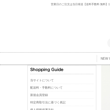
営業日のご注文は当日発送【送料手数料 無料】1万
NEW 
当サイトについて
配送料・手数料について
新規会員登録
特定商取引法に基づく表記
個人情報保護方針