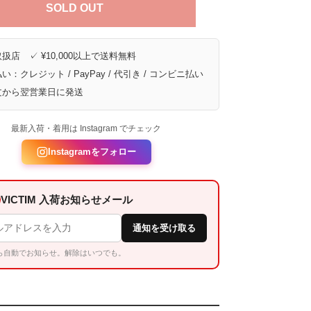
SOLD OUT
扱店 ✓ ¥10,000以上で送料無料
い：クレジット / PayPay / 代引き / コンビニ払い
文から翌営業日に発送
最新入荷・着用は Instagram でチェック
Instagramをフォロー
VICTIM 入荷お知らせメール
通知を受け取る
ら自動でお知らせ。解除はいつでも。