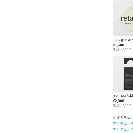
car tag MON
¥1,600
(税込 ¥1,760)
room tag ALL
¥2,000
(税込 ¥2,200)
関連カテゴ
アイテムカ
アイテムカ