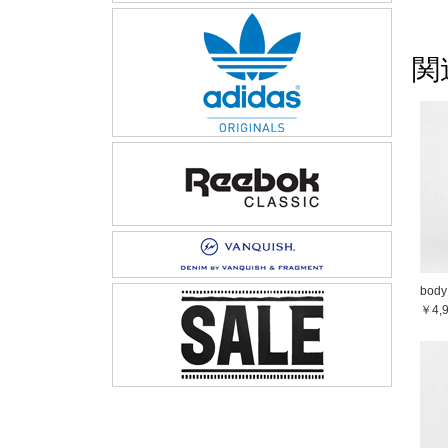
関
body
￥4,