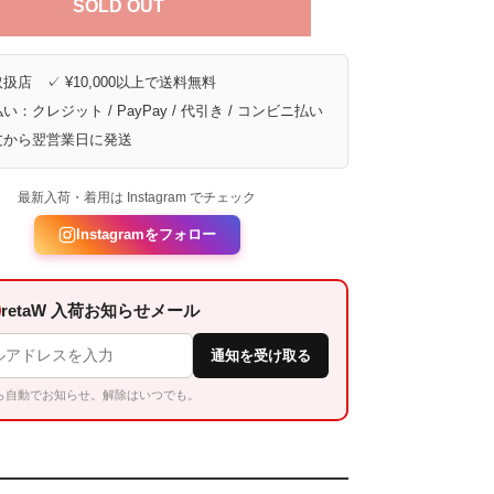
SOLD OUT
扱店 ✓ ¥10,000以上で送料無料
い：クレジット / PayPay / 代引き / コンビニ払い
文から翌営業日に発送
最新入荷・着用は Instagram でチェック
Instagramをフォロー
retaW 入荷お知らせメール
通知を受け取る
ら自動でお知らせ。解除はいつでも。