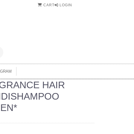
CART
LOGIN
AGRAM
GRANCE HAIR
DISHAMPOO
LEN*