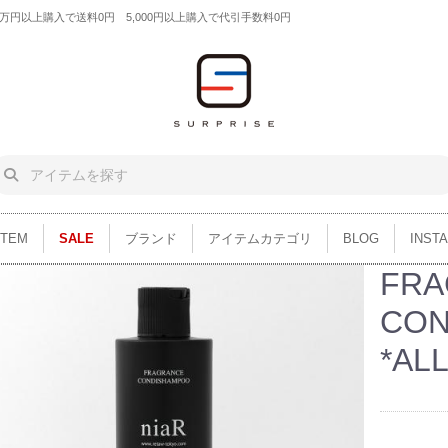
円以上購入で送料0円 5,000円以上購入で代引手数料0円
ITEM
SALE
ブランド
アイテムカテゴリ
BLOG
INST
FRA
CON
*AL