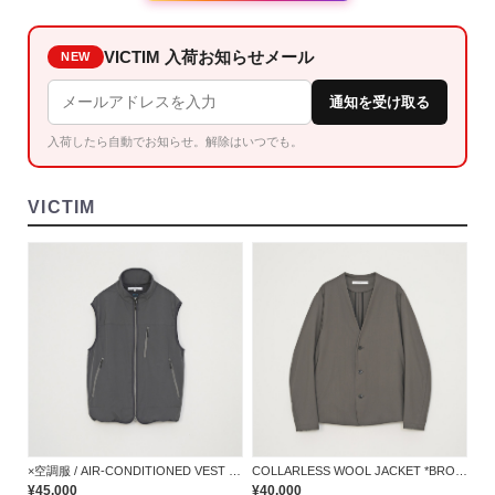
VICTIM 入荷お知らせメール
NEW
通知を受け取る
入荷したら自動でお知らせ。解除はいつでも。
VICTIM
×空調服 / AIR-CONDITIONED VEST *GRAY*
COLLARLESS WOOL JACKET *BROWN*
¥45,000
¥40,000