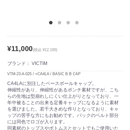
¥11,000
(税込 ¥12,100)
ブランド：
VICTIM
VTM-23-A-025 / ×CA4LA / BASIC B.B CAP
CA4LAに別注したベースボールキャップ。
伸縮性があり、伸縮性があるポンチ素材ですが、こち
らの生地は型崩れしにくい仕上がりとなっており、一
年中被ることの出来る定番キャップになるように素材
を選びました。若干大きめな作りとなっており、キャ
ップの苦手な方にもお勧めです。バックのベルト部分
には同色でロゴが入ります。
同素材のトップスやボトムスとセットでもご使用いた