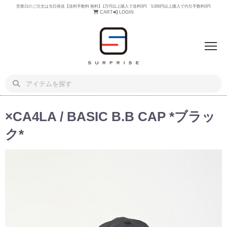
営業日のご注文は当日発送【送料手数料 無料】1万円以上購入で送料0円 5,000円以上購入で代引手数料0円
CART
LOGIN
×CA4LA / BASIC B.B CAP *ブラッ
ク*