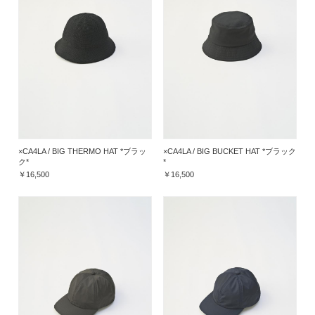
×CA4LA / BIG THERMO HAT *ブラッ
×CA4LA / BIG BUCKET HAT *ブラック
ク*
*
￥16,500
￥16,500