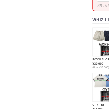
入荷した
WHIZ L
PATCH SHO
¥30,000
(税込 ¥33,000)
CITY TEE