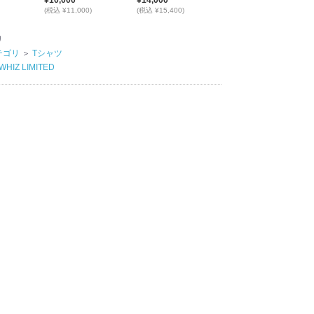
¥10,000
¥14,000
(税込 ¥11,000)
(税込 ¥15,400)
リ
テゴリ
＞
Tシャツ
WHIZ LIMITED