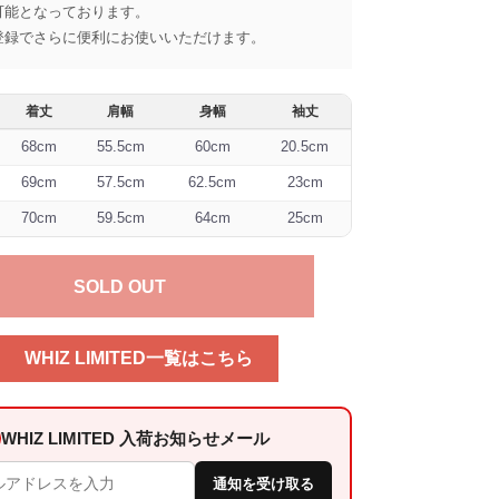
可能となっております。
登録でさらに便利にお使いいただけます。
着丈
肩幅
身幅
袖丈
68cm
55.5cm
60cm
20.5cm
69cm
57.5cm
62.5cm
23cm
70cm
59.5cm
64cm
25cm
SOLD OUT
WHIZ LIMITED一覧はこちら
WHIZ LIMITED 入荷お知らせメール
通知を受け取る