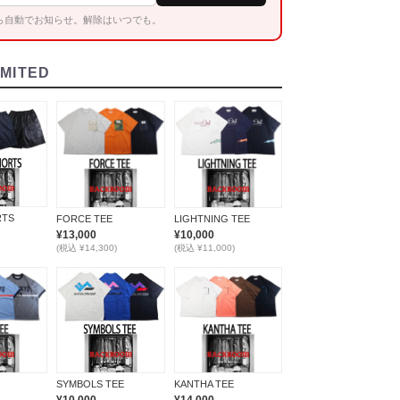
ら自動でお知らせ。解除はいつでも。
IMITED
RTS
FORCE TEE
LIGHTNING TEE
¥13,000
¥10,000
(税込 ¥14,300)
(税込 ¥11,000)
SYMBOLS TEE
KANTHA TEE