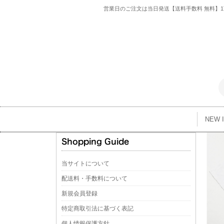
営業日のご注文は当日発送【送料手数料 無料】1万
NEW 
当サイトについて
配送料・手数料について
新規会員登録
特定商取引法に基づく表記
個人情報保護方針