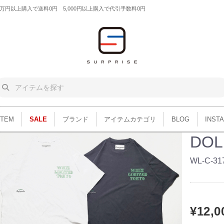
円以上購入で送料0円 5,000円以上購入で代引手数料0円
ITEM
SALE
ブランド
アイテムカテゴリ
BLOG
INST
DOL
WL-C-31
¥12,0