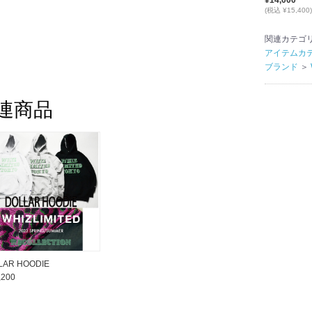
¥14,000
(税込 ¥15,400)
関連カテゴ
アイテムカ
ブランド
＞
連商品
LAR HOODIE
,200