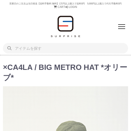
営業日のご注文は当日発送【送料手数料 無料】1万円以上購入で送料0円 5,000円以上購入で代引手数料0円
CART
LOGIN
×CA4LA / BIG METRO HAT *オリー
ブ*