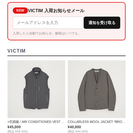
VICTIM 入荷お知らせメール
NEW
通知を受け取る
入荷したら自動でお知らせ。解除はいつでも。
VICTIM
×空調服 / AIR-CONDITIONED VEST *GRAY*
COLLARLESS WOOL JACKET *BROWN*
¥45,000
¥40,000
(税込 ¥49,500)
(税込 ¥44,000)