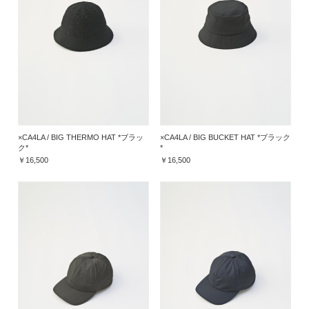
×CA4LA / BIG THERMO HAT *ブラッ
×CA4LA / BIG BUCKET HAT *ブラック
ク*
*
￥16,500
￥16,500