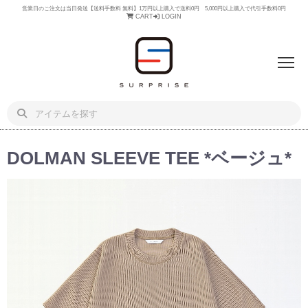
営業日のご注文は当日発送【送料手数料 無料】1万円以上購入で送料0円 5,000円以上購入で代引手数料0円
CART
LOGIN
DOLMAN SLEEVE TEE *ベージュ*