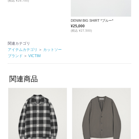
(税込 ¥29,700)
DENIM BIG SHIRT *ブルー*
¥25,000
(税込 ¥27,500)
関連カテゴリ
アイテムカテゴリ
＞
カットソー
ブランド
＞
VICTIM
関連商品