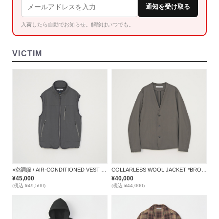
通知を受け取る
入荷したら自動でお知らせ。解除はいつでも。
VICTIM
×空調服 / AIR-CONDITIONED VEST *GRAY*
COLLARLESS WOOL JACKET *BROWN*
¥45,000
¥40,000
(税込 ¥49,500)
(税込 ¥44,000)