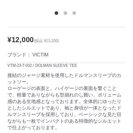
¥12,000
(税込 ¥13,200)
ブランド：
VICTIM
VTM-23-T-032 / DOLMAN SLEEVE TEE
接結のジャージ素材を使用したドルマンスリーブのカ
ットソー。
ローゲージの表面と、ハイゲージの裏面を繋ぐこと
で、軽量でありながらも型崩れのし難い、ボリューム
感のある生地感となっております。全体的にゆったり
としたシルエットであり、袖と身頃が一体となったド
ルマンスリーブを採用しており、ベーシックな見た目
ながらも一枚でインパクトのある特徴的なシルエット
で仕上がっております。