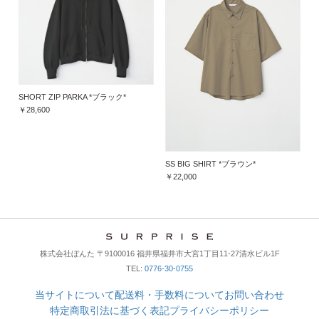
SHORT ZIP PARKA *ブラック*
￥28,600
SS BIG SHIRT *ブラウン*
￥22,000
株式会社ぼんた 〒9100016 福井県福井市大宮1丁目11-27清水ビル1F
TEL:
0776-30-0755
当サイトについて
配送料・手数料について
お問い合わせ
特定商取引法に基づく表記
プライバシーポリシー