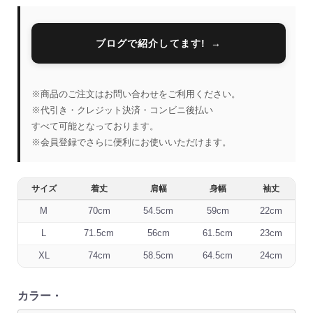
ブログで紹介してます!
※商品のご注文はお問い合わせをご利用ください。
※代引き・クレジット決済・コンビニ後払い
すべて可能となっております。
※会員登録でさらに便利にお使いいただけます。
サイズ
着丈
肩幅
身幅
袖丈
M
70cm
54.5cm
59cm
22cm
L
71.5cm
56cm
61.5cm
23cm
XL
74cm
58.5cm
64.5cm
24cm
カラー・