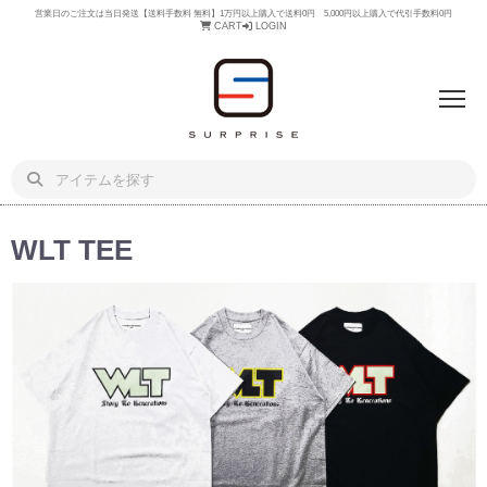
営業日のご注文は当日発送【送料手数料 無料】1万円以上購入で送料0円 5,000円以上購入で代引手数料0円
CART
LOGIN
WLT TEE