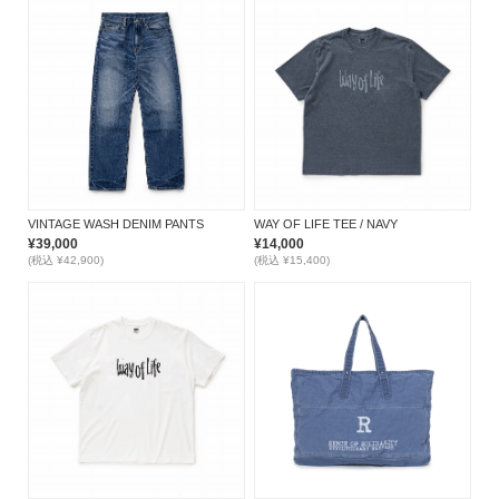
VINTAGE WASH DENIM PANTS
WAY OF LIFE TEE / NAVY
¥39,000
¥14,000
(税込 ¥42,900)
(税込 ¥15,400)