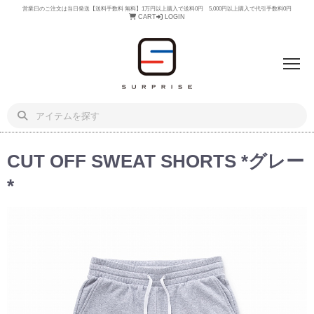
営業日のご注文は当日発送【送料手数料 無料】1万円以上購入で送料0円 5,000円以上購入で代引手数料0円
CART
LOGIN
CUT OFF SWEAT SHORTS *グレー
*