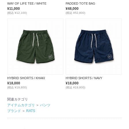
WAY OF LIFE TEE / WHITE
PADDED TOTE BAG
¥11,000
¥48,000
(税込 ¥12,100)
(税込 ¥52,800)
HYBRID SHORTS / KHAKI
HYBRID SHORTS / NAVY
¥18,000
¥18,000
(税込 ¥19,800)
(税込 ¥19,800)
関連カテゴリ
アイテムカテゴリ
＞
パンツ
ブランド
＞
RATS