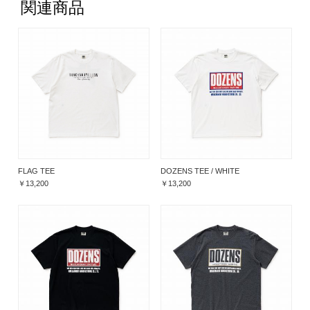
関連商品
FLAG TEE
DOZENS TEE / WHITE
￥13,200
￥13,200