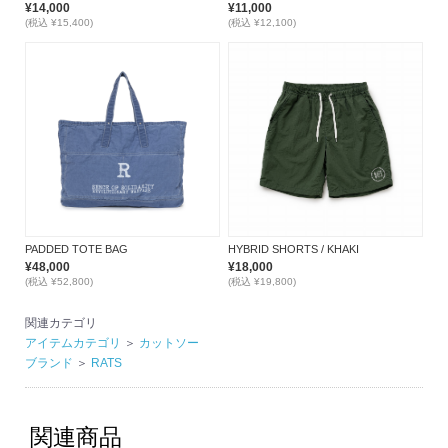
¥14,000
¥11,000
(税込 ¥15,400)
(税込 ¥12,100)
PADDED TOTE BAG
HYBRID SHORTS / KHAKI
¥48,000
¥18,000
(税込 ¥52,800)
(税込 ¥19,800)
関連カテゴリ
アイテムカテゴリ
＞
カットソー
ブランド
＞
RATS
関連商品