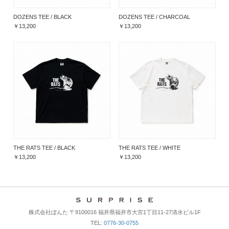
DOZENS TEE / BLACK
DOZENS TEE / CHARCOAL
￥13,200
￥13,200
THE RATS TEE / BLACK
THE RATS TEE / WHITE
￥13,200
￥13,200
株式会社ぼんた 〒9100016 福井県福井市大宮1丁目11-27清水ビル1F
TEL:
0776-30-0755