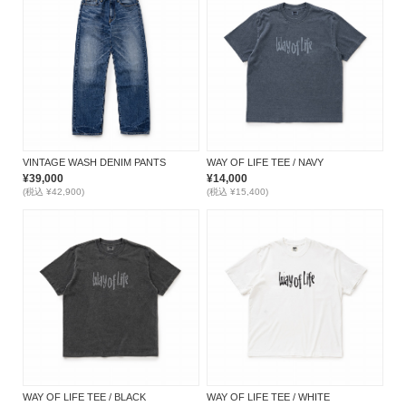
VINTAGE WASH DENIM PANTS
WAY OF LIFE TEE / NAVY
¥39,000
¥14,000
(税込 ¥42,900)
(税込 ¥15,400)
WAY OF LIFE TEE / BLACK
WAY OF LIFE TEE / WHITE