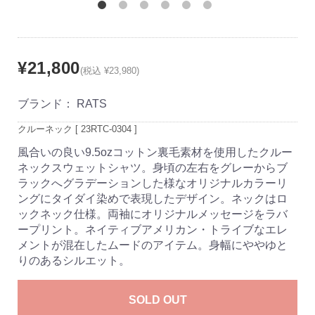
¥21,800
(税込 ¥23,980)
ブランド：
RATS
クルーネック [ 23RTC-0304 ]
風合いの良い9.5ozコットン裏毛素材を使用したクルー
ネックスウェットシャツ。身頃の左右をグレーからブ
ラックへグラデーションした様なオリジナルカラーリ
ングにタイダイ染めで表現したデザイン。ネックはロ
ックネック仕様。両袖にオリジナルメッセージをラバ
ープリント。ネイティブアメリカン・トライブなエレ
メントが混在したムードのアイテム。身幅にややゆと
りのあるシルエット。
SOLD OUT