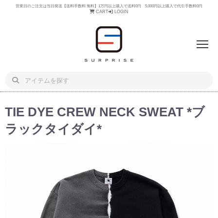
営業日のご注文は当日発送【送料手数料 無料】1万円以上購入で送料0円 5,000円以上購入で代引手数料0円
CART
LOGIN
TIE DYE CREW NECK SWEAT *ブ
ラックタイダイ*