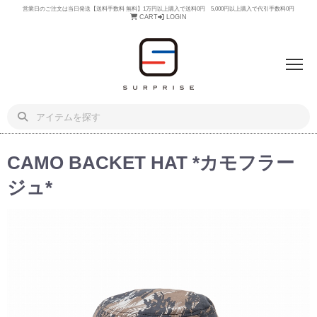
営業日のご注文は当日発送【送料手数料 無料】1万円以上購入で送料0円 5,000円以上購入で代引手数料0円
CART
LOGIN
CAMO BACKET HAT *カモフラー
ジュ*