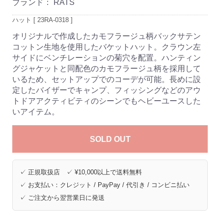
ブランド：
RATS
ハット [ 23RA-0318 ]
オリジナルで作成したカモフラージュ柄バックサテン
コットン生地を使用したバケットハット。クラウン左
サイドにベンチレーションの菊穴を配置。ハンティン
グジャケットと同配色のカモフラージュ柄を採用して
いるため、セットアップでのコーデが可能。長めに設
定したバイザーでキャンプ、フィッシングなどのアウ
トドアアクティビティのシーンでもヘビーユースした
いアイテム。
SOLD OUT
✓ 正規取扱店 ✓ ¥10,000以上で送料無料
✓ お支払い：クレジット / PayPay / 代引き / コンビニ払い
✓ ご注文から翌営業日に発送