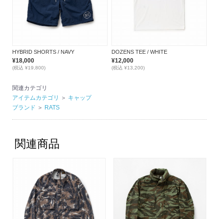
HYBRID SHORTS / NAVY
DOZENS TEE / WHITE
¥18,000
¥12,000
(税込 ¥19,800)
(税込 ¥13,200)
関連カテゴリ
アイテムカテゴリ
＞
キャップ
ブランド
＞
RATS
関連商品