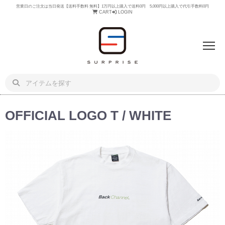
営業日のご注文は当日発送【送料手数料 無料】1万円以上購入で送料0円 5,000円以上購入で代引手数料0円
CART
LOGIN
OFFICIAL LOGO T / WHITE