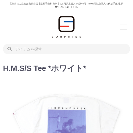
営業日のご注文は当日発送【送料手数料 無料】1万円以上購入で送料0円 5,000円以上購入で代引手数料0円
CART
LOGIN
H.M.S/S Tee *ホワイト*