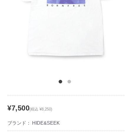
¥7,500
(税込 ¥8,250)
ブランド：
HIDE&SEEK