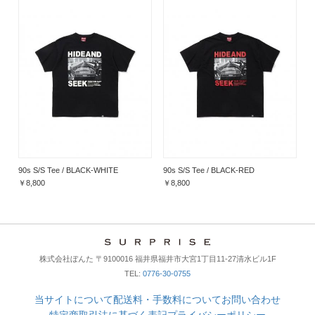
90s S/S Tee / BLACK-WHITE
90s S/S Tee / BLACK-RED
￥8,800
￥8,800
株式会社ぼんた 〒9100016 福井県福井市大宮1丁目11-27清水ビル1F
TEL:
0776-30-0755
当サイトについて
配送料・手数料について
お問い合わせ