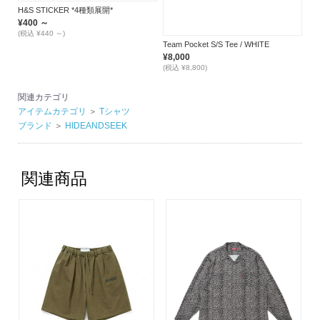
H&S STICKER *4種類展開*
¥400 ～
(税込 ¥440 ～)
Team Pocket S/S Tee / WHITE
¥8,000
(税込 ¥8,800)
関連カテゴリ
アイテムカテゴリ
＞
Tシャツ
ブランド
＞
HIDEANDSEEK
関連商品