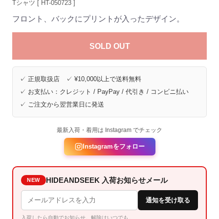
Tシャツ [ HT-050723 ]
フロント、バックにプリントが入ったデザイン。
SOLD OUT
✓ 正規取扱店 ✓ ¥10,000以上で送料無料
✓ お支払い：クレジット / PayPay / 代引き / コンビニ払い
✓ ご注文から翌営業日に発送
最新入荷・着用は Instagram でチェック
Instagramをフォロー
HIDEANDSEEK 入荷お知らせメール
NEW
通知を受け取る
入荷したら自動でお知らせ。解除はいつでも。