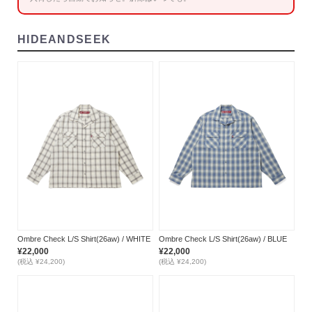
HIDEANDSEEK
Ombre Check L/S Shirt(26aw) / WHITE
Ombre Check L/S Shirt(26aw) / BLUE
¥22,000
¥22,000
(税込 ¥24,200)
(税込 ¥24,200)