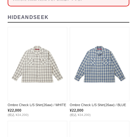
HIDEANDSEEK
Ombre Check L/S Shirt(26aw) / WHITE
Ombre Check L/S Shirt(26aw) / BLUE
¥22,000
¥22,000
(税込 ¥24,200)
(税込 ¥24,200)