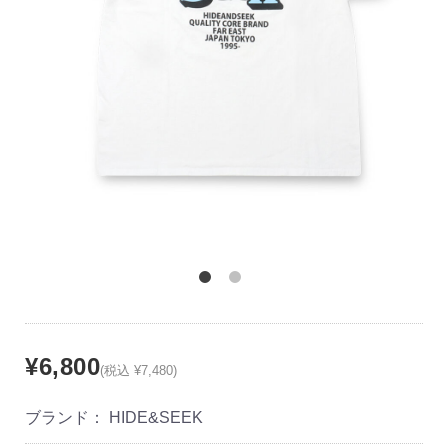
¥6,800
(税込 ¥7,480)
ブランド：
HIDE&SEEK