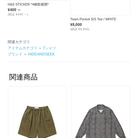
H&S STICKER *4種類展開*
¥400 ～
(税込 ¥440 ～)
Team Pocket S/S Tee / WHITE
¥8,000
(税込 ¥8,800)
関連カテゴリ
アイテムカテゴリ
＞
Tシャツ
ブランド
＞
HIDEANDSEEK
関連商品