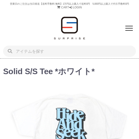
営業日のご注文は当日発送【送料手数料 無料】1万円以上購入で送料0円 5,000円以上購入で代引手数料0円
CART
LOGIN
Solid S/S Tee *ホワイト*