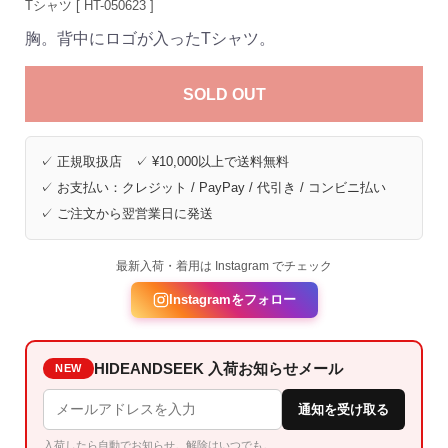
Tシャツ [ HT-050623 ]
胸。背中にロゴが入ったTシャツ。
SOLD OUT
✓ 正規取扱店 ✓ ¥10,000以上で送料無料
✓ お支払い：クレジット / PayPay / 代引き / コンビニ払い
✓ ご注文から翌営業日に発送
最新入荷・着用は Instagram でチェック
Instagramをフォロー
HIDEANDSEEK 入荷お知らせメール
NEW
通知を受け取る
入荷したら自動でお知らせ。解除はいつでも。