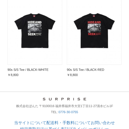
90s S/S Tee / BLACK-WHITE
90s S/S Tee / BLACK-RED
￥8,800
￥8,800
株式会社ぼんた 〒9100016 福井県福井市大宮1丁目11-27清水ビル1F
TEL:
0776-30-0755
当サイトについて
配送料・手数料について
お問い合わせ