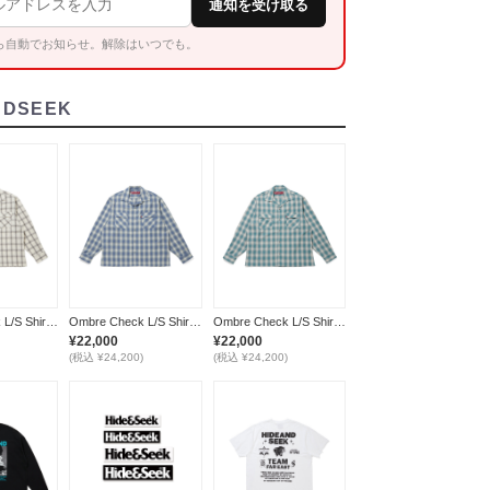
通知を受け取る
ら自動でお知らせ。解除はいつでも。
NDSEEK
Ombre Check L/S Shirt(26aw) / WHITE
Ombre Check L/S Shirt(26aw) / BLUE
Ombre Check L/S Shirt(26aw) / GREEN
¥22,000
¥22,000
(税込 ¥24,200)
(税込 ¥24,200)