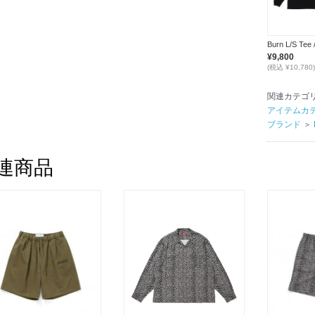
¥9,800
(税込 ¥10,780)
関連カテゴ
アイテムカ
ブランド
＞
連商品