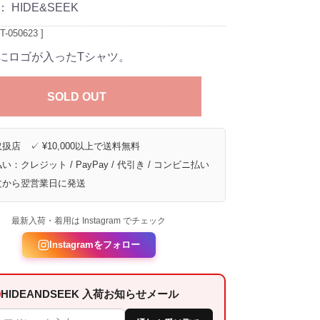
：
HIDE&SEEK
-050623 ]
にロゴが入ったTシャツ。
SOLD OUT
扱店 ✓ ¥10,000以上で送料無料
い：クレジット / PayPay / 代引き / コンビニ払い
文から翌営業日に発送
最新入荷・着用は Instagram でチェック
Instagramをフォロー
HIDEANDSEEK 入荷お知らせメール