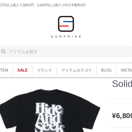
円以上購入で送料0円 5,000円以上購入で代引手数料0円
ITEM
SALE
ブランド
アイテムカテゴリ
BLOG
INST
Sol
¥6,80