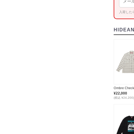
入荷した
HIDEA
¥22,000
(税込 ¥24,200)