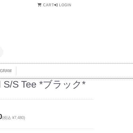
CART
LOGIN
AGRAM
id S/S Tee *ブラック*
0
(税込 ¥7,480)