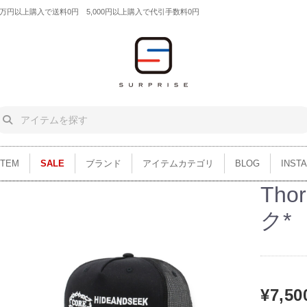
円以上購入で送料0円 5,000円以上購入で代引手数料0円
ITEM
SALE
ブランド
アイテムカテゴリ
BLOG
INST
Tho
ク*
¥7,50