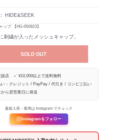
：
HIDE&SEEK
ップ 【HG-050923】
に刺繍が入ったメッシュキャップ。
SOLD OUT
扱店 ✓ ¥10,000以上で送料無料
い：クレジット / PayPay / 代引き / コンビニ払い
文から翌営業日に発送
最新入荷・着用は Instagram でチェック
Instagramをフォロー