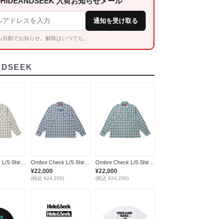
HIDEANDSEEK 入荷お知らせメール
通知を受け取る
ら自動でお知らせ。解除はいつでも。
NDSEEK
Ombre Check L/S Shirt(26aw) / WHITE
Ombre Check L/S Shirt(26aw) / BLUE
Ombre Check L/S Shirt(26aw) / GREEN
¥22,000
¥22,000
(税込 ¥24,200)
(税込 ¥24,200)