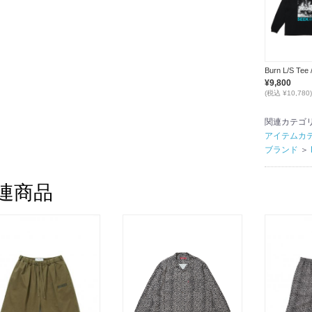
¥9,800
(税込 ¥10,780)
関連カテゴ
アイテムカ
ブランド
＞
連商品