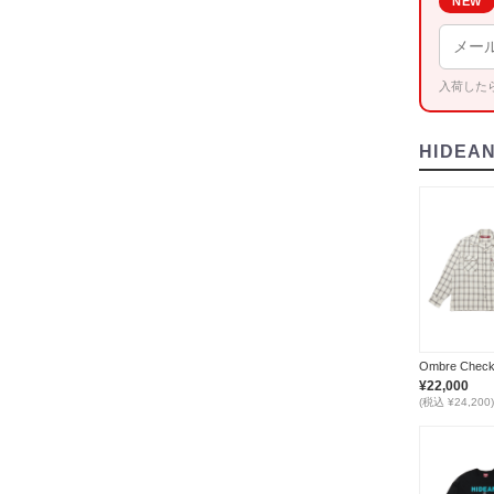
NEW
入荷した
HIDEA
¥22,000
(税込 ¥24,200)