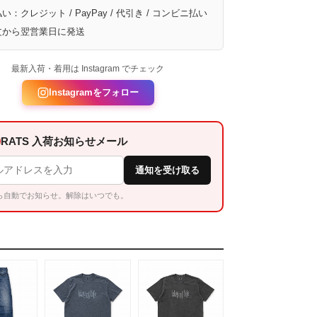
い：クレジット / PayPay / 代引き / コンビニ払い
文から翌営業日に発送
最新入荷・着用は Instagram でチェック
Instagramをフォロー
RATS 入荷お知らせメール
通知を受け取る
ら自動でお知らせ。解除はいつでも。