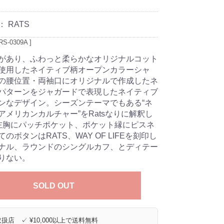
：
RATS
S-0309A ]
があり、ふわっと柔らかなオリジナルコット
使用したネイティブ柄オープンカラーシャ
の腰位置・両袖口にオリジナルで作成したネ
パターンをジャガードで表現したネイティブ
ンなデザイン。シーズンテーマでもある“ネ
アメリカンカルチャー”をRatsなりに解釈し
左胸にパッチポケット、ポケット縁にピスネ
のボタンはRATS、WAY OF LIFEを刻印し
ナル、ラウンドのシングルカフ、とディテー
りない。
SOLD OUT
扱店 ✓ ¥10,000以上で送料無料