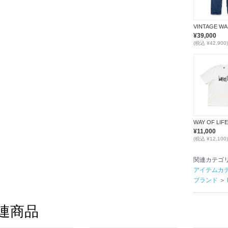
¥39,000
(税込 ¥42,900)
¥11,000
(税込 ¥12,100)
関連カテゴ
アイテムカ
ブランド
＞
連商品