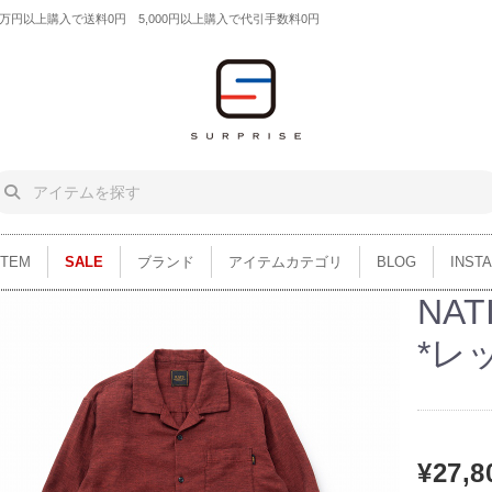
円以上購入で送料0円 5,000円以上購入で代引手数料0円
ITEM
SALE
ブランド
アイテムカテゴリ
BLOG
INST
NAT
*レ
¥27,8