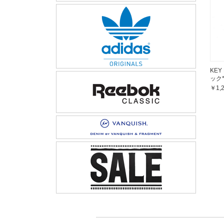
KEY
ック
￥1,