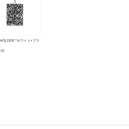
 HOLDER *ホワイト×ブラ
*
210