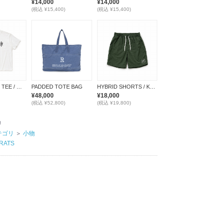
¥14,000
¥14,000
(税込 ¥15,400)
(税込 ¥15,400)
WAY OF LIFE TEE / WHITE
PADDED TOTE BAG
HYBRID SHORTS / KHAKI
¥48,000
¥18,000
(税込 ¥52,800)
(税込 ¥19,800)
リ
テゴリ
＞
小物
RATS