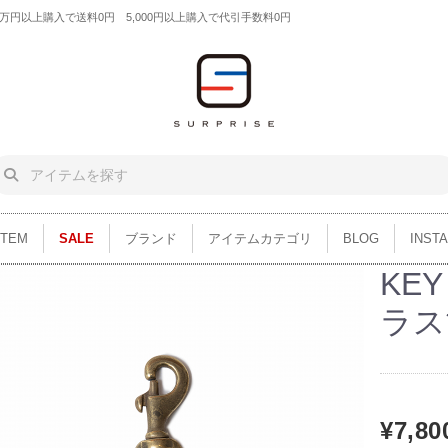
円以上購入で送料0円 5,000円以上購入で代引手数料0円
ITEM
SALE
ブランド
アイテムカテゴリ
BLOG
INST
KEY
ラス
¥7,80