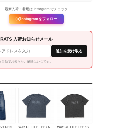
最新入荷・着用は Instagram でチェック
Instagramをフォロー
RATS 入荷お知らせメール
通知を受け取る
ら自動でお知らせ。解除はいつでも。
VINTAGE WASH DENIM PANTS
WAY OF LIFE TEE / NAVY
WAY OF LIFE TEE / BLACK