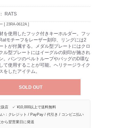
：
RATS
 23RA-0612A ]
材を使用したフック付きキーホルダー。フッ
Ratモチーフをレーザー刻印、リングには2
ートが付属する。メダル型プレートにはクロ
クル型プレートにはイーグルの刻印が施され
ン。パンツのベルトループやバッグのD環な
して使用することが可能。ヘリテージライク
スをしたアイテム。
SOLD OUT
扱店 ✓ ¥10,000以上で送料無料
い：クレジット / PayPay / 代引き / コンビニ払い
文から翌営業日に発送