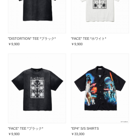
"DISTORTION" TEE *ブラック*
”FACE” TEE *ホワイト*
￥9,900
￥9,900
”FACE” TEE *ブラック*
”EP4” S/S SHIRTS
￥9,900
￥33,000