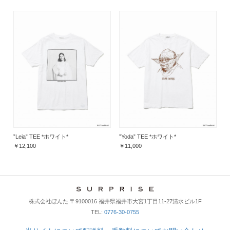
”Leia” TEE *ホワイト*
”Yoda” TEE *ホワイト*
￥12,100
￥11,000
株式会社ぼんた 〒9100016 福井県福井市大宮1丁目11-27清水ビル1F
TEL:
0776-30-0755