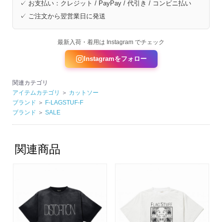
✓ お支払い：クレジット / PayPay / 代引き / コンビニ払い
✓ ご注文から翌営業日に発送
最新入荷・着用は Instagram でチェック
Instagramをフォロー
関連カテゴリ
アイテムカテゴリ
＞
カットソー
ブランド
＞
F-LAGSTUF-F
ブランド
＞
SALE
関連商品