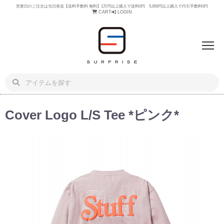
営業日のご注文は当日発送【送料手数料 無料】1万円以上購入で送料0円 5,000円以上購入で代引手数料0円
CART
LOGIN
Cover Logo L/S Tee *ピンク*