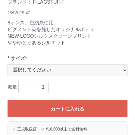
ブランド：
F-LAGSTUF-F
23AW-FS-47
8オンス、空紡糸使用。
ピグメント染を施したオリジナルボディ
NEW LOGOシルクスクリーンプリント
ややゆとりあるシルエット
* サイズ*
数量
カートに入れる
✓ 正規取扱店 ✓ ¥10,000以上で送料無料