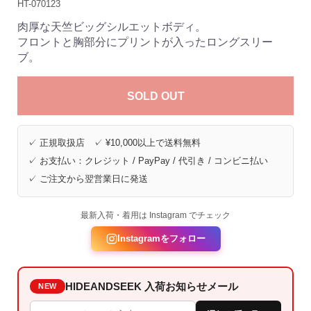
HT-070123
肉厚な天竺ビッグシルエットボディ。
フロントと胸部分にプリントが入ったロングスリー
ブ。
SOLD OUT
✓ 正規取扱店 ✓ ¥10,000以上で送料無料
✓ お支払い：クレジット / PayPay / 代引き / コンビニ払い
✓ ご注文から翌営業日に発送
最新入荷・着用は Instagram でチェック
Instagramをフォロー
HIDEANDSEEK 入荷お知らせメール
NEW