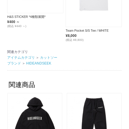
H&S STICKER *4種類展開*
¥400 ～
(税込 ¥440 ～)
Team Pocket S/S Tee / WHITE
¥8,000
(税込 ¥8,800)
関連カテゴリ
アイテムカテゴリ
＞
カットソー
ブランド
＞
HIDEANDSEEK
関連商品