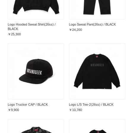
Logo Hooded Sweat Shirt(26ss) /
Logo Sweat Pant(26ss) / BLACK
BLACK
￥24,200
￥25,300
Logo Trucker CAP / BLACK
Logo L/S Tee-2(26ss) / BLACK
￥9,900
￥10,780