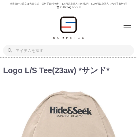
営業日のご注文は当日発送【送料手数料 無料】1万円以上購入で送料0円 5,000円以上購入で代引手数料0円
CART
LOGIN
Logo L/S Tee(23aw) *サンド*