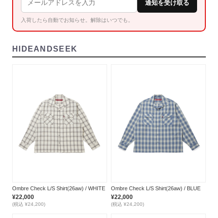
通知を受け取る
入荷したら自動でお知らせ。解除はいつでも。
HIDEANDSEEK
Ombre Check L/S Shirt(26aw) / WHITE
Ombre Check L/S Shirt(26aw) / BLUE
¥22,000
¥22,000
(税込 ¥24,200)
(税込 ¥24,200)