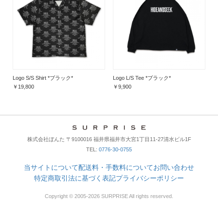
Logo S/S Shirt *ブラック*
Logo L/S Tee *ブラック*
￥19,800
￥9,900
株式会社ぼんた 〒9100016 福井県福井市大宮1丁目11-27清水ビル1F
TEL:
0776-30-0755
当サイトについて
配送料・手数料について
お問い合わせ
特定商取引法に基づく表記
プライバシーポリシー
Copyright © 2005-2026 SURPRISE All rights reserved.
× 閉じる