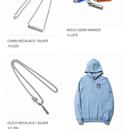
NIGLO GEAR MARKER
￥1,870
CHAIN NECKLACE / SILVER
￥5,016
OLD-E NECKLACE / SILVER
￥5,280