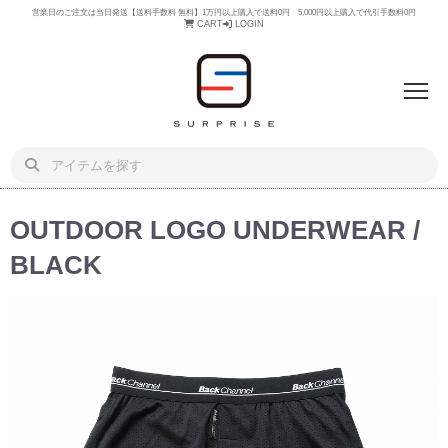
営業日のご注文は当日発送【送料手数料 無料】1万円以上購入で送料0円 5,000円以上購入で代引手数料0円
CART
LOGIN
OUTDOOR LOGO UNDERWEAR /
BLACK