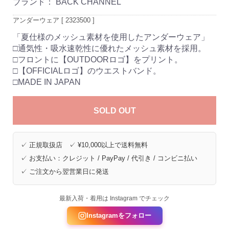
ブランド：
BACK CHANNEL
アンダーウェア [ 2323500 ]
「夏仕様のメッシュ素材を使用したアンダーウェア」
□通気性・吸水速乾性に優れたメッシュ素材を採用。
□フロントに【OUTDOORロゴ】をプリント。
□【OFFICIALロゴ】のウエストバンド。
□MADE IN JAPAN
SOLD OUT
✓ 正規取扱店 ✓ ¥10,000以上で送料無料
✓ お支払い：クレジット / PayPay / 代引き / コンビニ払い
✓ ご注文から翌営業日に発送
最新入荷・着用は Instagram でチェック
Instagramをフォロー