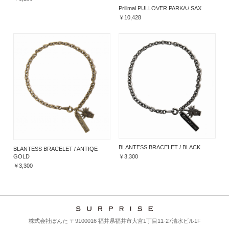
Prillmal PULLOVER PARKA / SAX
￥10,428
BLANTESS BRACELET / BLACK
BLANTESS BRACELET / ANTIQE
￥3,300
GOLD
￥3,300
株式会社ぼんた 〒9100016 福井県福井市大宮1丁目11-27清水ビル1F