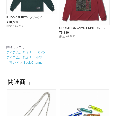
RUGBY SHIRTS *グリーン*
¥10,680
(税込 ¥11,748)
GHOSTLION CAMO PRINT L/S T*レッド*
¥5,880
(税込 ¥6,468)
関連カテゴリ
アイテムカテゴリ
＞
パンツ
アイテムカテゴリ
＞
小物
ブランド
＞
Back Channel
関連商品