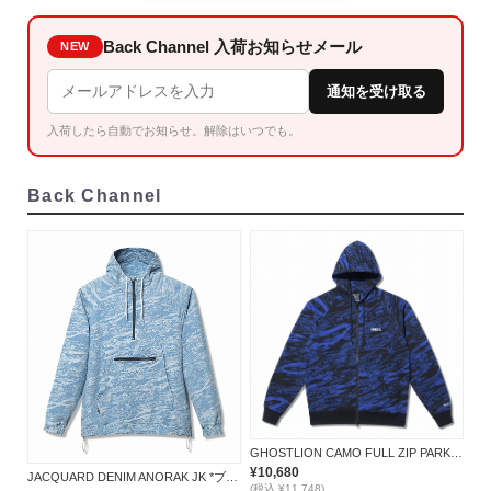
Back Channel 入荷お知らせメール
NEW
通知を受け取る
入荷したら自動でお知らせ。解除はいつでも。
Back Channel
GHOSTLION CAMO FULL ZIP PARKA *ブルー*
¥10,680
JACQUARD DENIM ANORAK JK *ブルー*
(税込 ¥11,748)