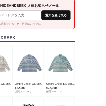
HIDEANDSEEK 入荷お知らせメール
通知を受け取る
ら自動でお知らせ。解除はいつでも。
NDSEEK
Ombre Check L/S Shirt(26aw) / WHITE
Ombre Check L/S Shirt(26aw) / BLUE
Ombre Check L/S Shirt(26aw) / GREEN
¥22,000
¥22,000
(税込 ¥24,200)
(税込 ¥24,200)