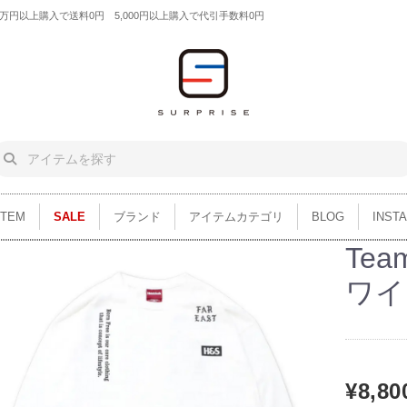
円以上購入で送料0円 5,000円以上購入で代引手数料0円
ITEM
SALE
ブランド
アイテムカテゴリ
BLOG
INST
Team
ワイ
¥8,80