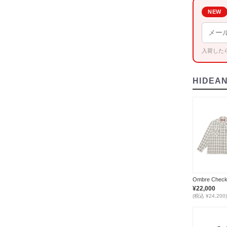
NEW
入荷した
HIDEA
¥22,000
(税込 ¥24,200)