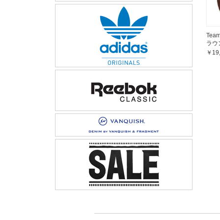
Team
ラウ
￥19