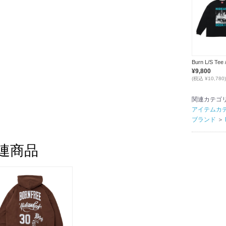
¥9,800
(税込 ¥10,780)
関連カテゴ
アイテムカ
ブランド
＞
連商品