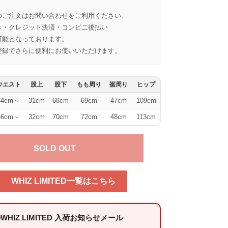
のご注文はお問い合わせをご利用ください。
き・クレジット決済・コンビニ後払い
可能となっております。
登録でさらに便利にお使いいただけます。
ウエスト
股上
股下
もも周り
裾周り
ヒップ
64cm～
31cm
68cm
69cm
47cm
109cm
66cm～
32cm
70cm
72cm
48cm
113cm
SOLD OUT
WHIZ LIMITED一覧はこちら
WHIZ LIMITED 入荷お知らせメール