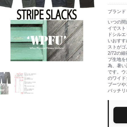
ブランド
いつの間
イでスト
ドシルエ
いおすす
ストがゴ
2/72
プ生地を
為、暑い
です。ウ
のワイド
ブーツや
バッチリ