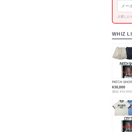
入荷した
WHIZ L
PATCH SHO
¥30,000
(税込 ¥33,000)