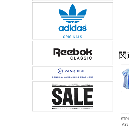
関
STRI
￥23