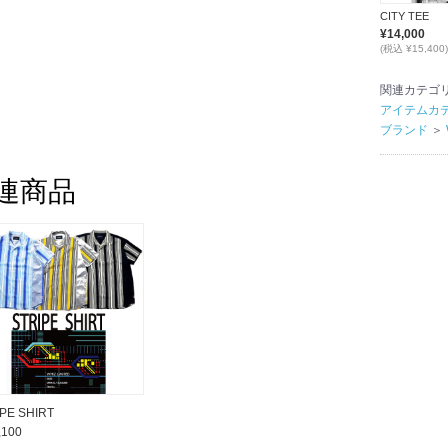
CITY TEE
¥14,000
(税込 ¥15,400)
関連カテゴ
アイテムカ
ブランド
＞
連商品
PE SHIRT
,100