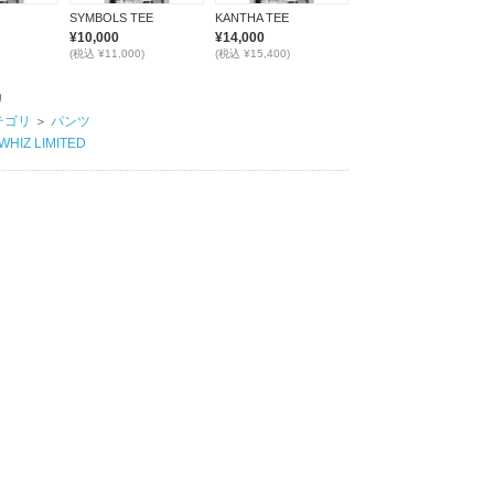
SYMBOLS TEE
KANTHA TEE
¥10,000
¥14,000
(税込 ¥11,000)
(税込 ¥15,400)
リ
テゴリ
＞
パンツ
WHIZ LIMITED