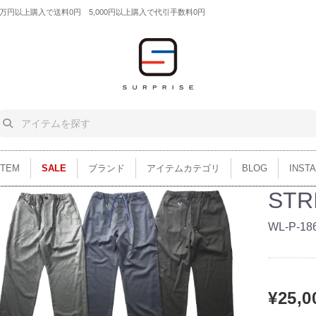
円以上購入で送料0円 5,000円以上購入で代引手数料0円
ITEM
SALE
ブランド
アイテムカテゴリ
BLOG
INST
STR
WL-P-18
¥25,0