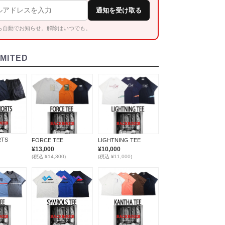
通知を受け取る
ら自動でお知らせ。解除はいつでも。
IMITED
RTS
FORCE TEE
LIGHTNING TEE
¥13,000
¥10,000
(税込 ¥14,300)
(税込 ¥11,000)