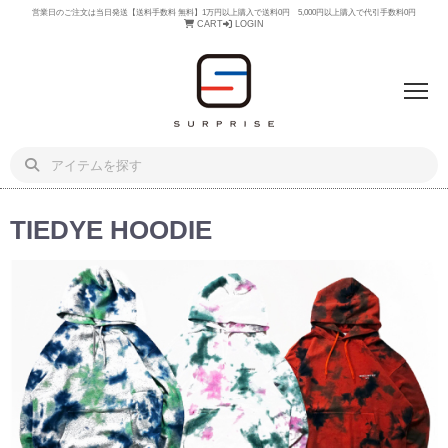
営業日のご注文は当日発送【送料手数料 無料】1万円以上購入で送料0円 5,000円以上購入で代引手数料0円
CART
LOGIN
TIEDYE HOODIE